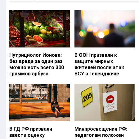
Нутрициолог Ионова:
В ООН призвали к
без вреда за один раз
защите мирных
можно есть всего 300
жителей после атак
граммов арбуза
ВСУ в Геленджике
В ГД РФ призвали
Минпросвещения РФ:
ввести оценку
педагогам положен