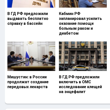
В ГД РФ предложили
Кабмин РФ
выдавать бесплатно
запланировал усилить
справку в бассейн
оказание помощи
больным раком и
диабетом
Мишустин: в России
В ГД РФ предложили
продолжат создание
включить в ОМС
передовых лекарств
исследование клещей
на энцефалит