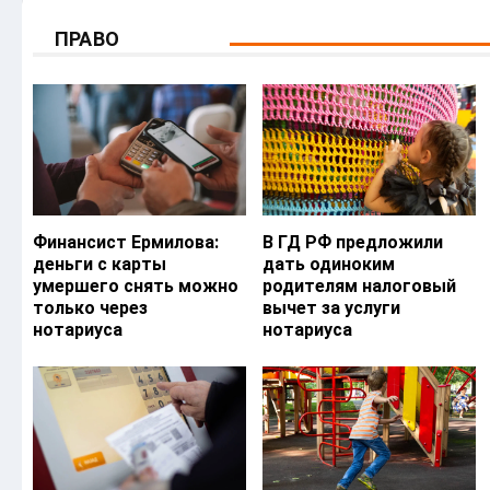
ПРАВО
Финансист Ермилова:
В ГД РФ предложили
деньги с карты
дать одиноким
умершего снять можно
родителям налоговый
только через
вычет за услуги
нотариуса
нотариуса