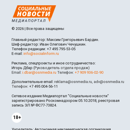
© 2026 | Все права защищены
Главный редактор: Максим Григорьевич Бардин.
Шеф-редактор: Иван Олегович Чечушкин.
Телефон редакции: +7 495 795-53-05
E-mail:
info@socialinform.ru
Реклама, спецпроекты и иное сотрудничество:
Игорь Дбар
(Руководитель отдела продаж)
Email:
i.dbar@osnmedia.ru
Телефон:
+7 909 936-02-90
Дополнительные email:
reklama@osnmedia.ru
,
adv@osnmedia.ru
Телефон:
+7 495 004-56-11
Сетевое издание Медиапортал "Социальные новости"
зарегистрировано Роскомнадзором 05.10.2018, реестровая
запись ЭЛ № ФС77-73824.
18+
Учредитель: Автономная некоммерческая организация