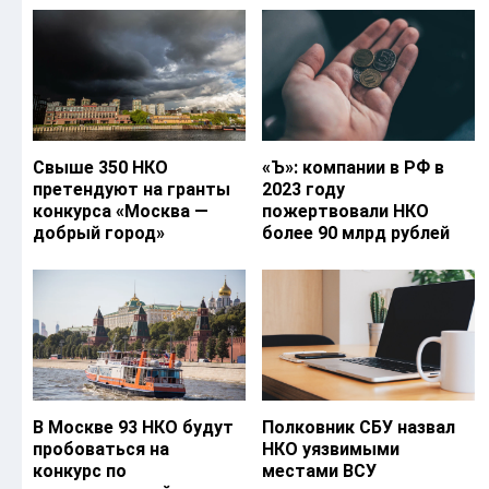
Свыше 350 НКО
«Ъ‎»: компании в РФ в
претендуют на гранты
2023 году
конкурса «Москва —
пожертвовали НКО
добрый город»
более 90 млрд рублей
В Москве 93 НКО будут
Полковник СБУ назвал
пробоваться на
НКО уязвимыми
конкурс по
местами ВСУ