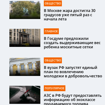
ОБЩЕСТВО
В Москве жара достигла 30
градусов уже пятый раз с
начала лета
ГЛАВНОЕ
В Госдуме предложили
создать выдерживающие вес
ребенка москитные сетки
ОБЩЕСТВО
В вузах РФ запустят единый
план по вовлечению
молодежи в добровольчество
ПОПУЛЯРНОЕ
АЗС в РФ будут предоставлять
информацию об экоклассе
продаваемого топлива