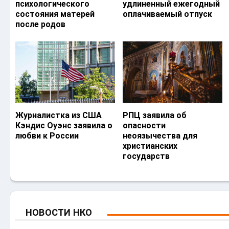
психологического
удлиненный ежегодный
состояния матерей
оплачиваемый отпуск
после родов
Журналистка из США
РПЦ заявила об
Кэндис Оуэнс заявила о
опасности
любви к России
неоязычества для
христианских
государств
НОВОСТИ НКО