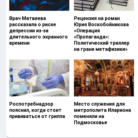
Врач Матвеева
Рецензия на роман
рассказала о риске
Юрия Воскобойникова
депрессии из-за
«Операция
длительного экранного
«Пропаганда»:
времени
Политический триллер
на грани метафизики»
Роспотребнадзор
Место служения для
пояснил, когда стоит
митрополита Илариона
прививаться от гриппа
поменяли на
Подмосковье