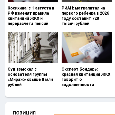
Косихина: с 1 августа в
РИАН: маткапитал на
РФ изменят правила
первого ребенка в 2026
квитанций ЖКХ и
году составит 728
перерасчета пенсий
тысяч рублей
Суд взыскал с
Эксперт Бондарь:
основателя группы
красная квитанция ЖКХ
«Мираж» свыше 8 млн
говорит о
рублей
задолженности
ПОЗИЦИЯ