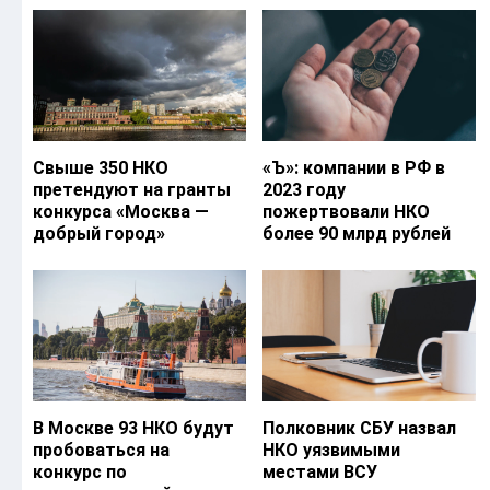
Свыше 350 НКО
«Ъ‎»: компании в РФ в
претендуют на гранты
2023 году
конкурса «Москва —
пожертвовали НКО
добрый город»
более 90 млрд рублей
В Москве 93 НКО будут
Полковник СБУ назвал
пробоваться на
НКО уязвимыми
конкурс по
местами ВСУ