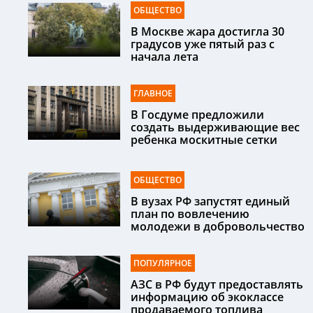
ОБЩЕСТВО
В Москве жара достигла 30
градусов уже пятый раз с
начала лета
ГЛАВНОЕ
В Госдуме предложили
создать выдерживающие вес
ребенка москитные сетки
ОБЩЕСТВО
В вузах РФ запустят единый
план по вовлечению
молодежи в добровольчество
ПОПУЛЯРНОЕ
АЗС в РФ будут предоставлять
информацию об экоклассе
продаваемого топлива