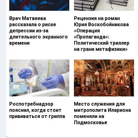
Врач Матвеева
Рецензия на роман
рассказала о риске
Юрия Воскобойникова
депрессии из-за
«Операция
длительного экранного
«Пропаганда»:
времени
Политический триллер
на грани метафизики»
Роспотребнадзор
Место служения для
пояснил, когда стоит
митрополита Илариона
прививаться от гриппа
поменяли на
Подмосковье