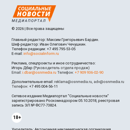
© 2026 | Все права защищены
Главный редактор: Максим Григорьевич Бардин.
Шеф-редактор: Иван Олегович Чечушкин.
Телефон редакции: +7 495 795-53-05
E-mail:
info@socialinform.ru
Реклама, спецпроекты и иное сотрудничество:
Игорь Дбар
(Руководитель отдела продаж)
Email:
i.dbar@osnmedia.ru
Телефон:
+7 909 936-02-90
Дополнительные email:
reklama@osnmedia.ru
,
adv@osnmedia.ru
Телефон:
+7 495 004-56-11
Сетевое издание Медиапортал "Социальные новости"
зарегистрировано Роскомнадзором 05.10.2018, реестровая
запись ЭЛ № ФС77-73824.
18+
Учредитель: Автономная некоммерческая организация