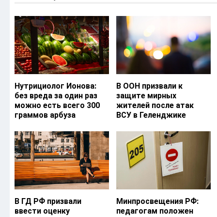
Нутрициолог Ионова:
В ООН призвали к
без вреда за один раз
защите мирных
можно есть всего 300
жителей после атак
граммов арбуза
ВСУ в Геленджике
В ГД РФ призвали
Минпросвещения РФ:
ввести оценку
педагогам положен