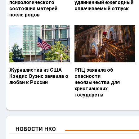
психологического
удлиненный ежегодный
состояния матерей
оплачиваемый отпуск
после родов
Журналистка из США
РПЦ заявила об
Кэндис Оуэнс заявила о
опасности
любви к России
неоязычества для
христианских
государств
НОВОСТИ НКО