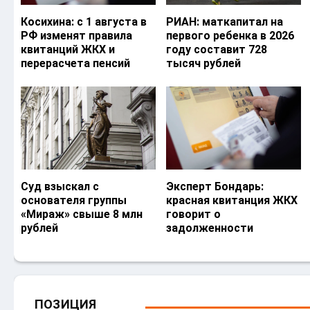
Косихина: с 1 августа в
РИАН: маткапитал на
РФ изменят правила
первого ребенка в 2026
квитанций ЖКХ и
году составит 728
перерасчета пенсий
тысяч рублей
Суд взыскал с
Эксперт Бондарь:
основателя группы
красная квитанция ЖКХ
«Мираж» свыше 8 млн
говорит о
рублей
задолженности
ПОЗИЦИЯ