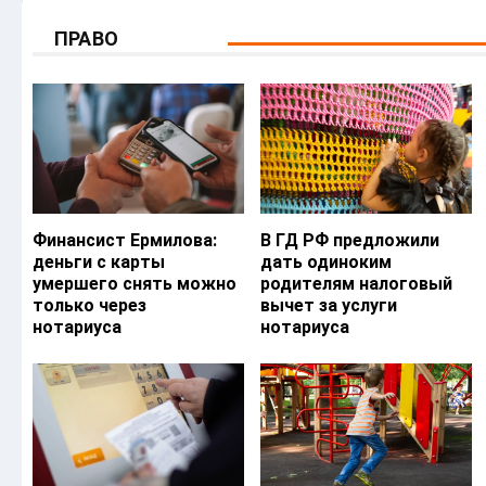
ПРАВО
Финансист Ермилова:
В ГД РФ предложили
деньги с карты
дать одиноким
умершего снять можно
родителям налоговый
только через
вычет за услуги
нотариуса
нотариуса