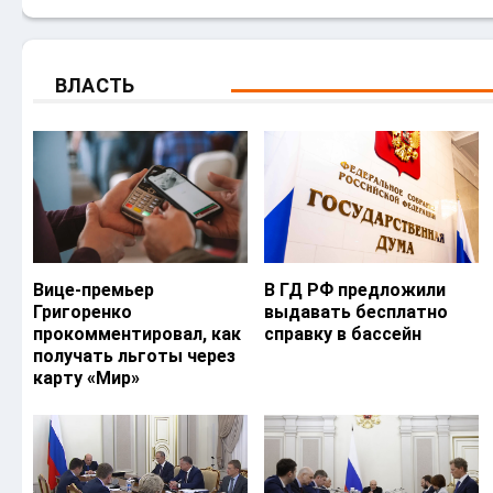
ВЛАСТЬ
Вице-премьер
В ГД РФ предложили
Григоренко
выдавать бесплатно
прокомментировал, как
справку в бассейн
получать льготы через
карту «Мир»