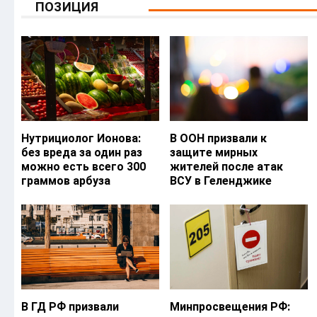
ПОЗИЦИЯ
Нутрициолог Ионова:
В ООН призвали к
без вреда за один раз
защите мирных
можно есть всего 300
жителей после атак
граммов арбуза
ВСУ в Геленджике
В ГД РФ призвали
Минпросвещения РФ: