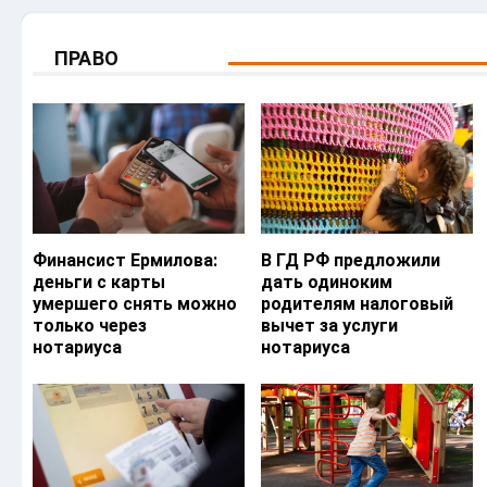
ПРАВО
Финансист Ермилова:
В ГД РФ предложили
деньги с карты
дать одиноким
умершего снять можно
родителям налоговый
только через
вычет за услуги
нотариуса
нотариуса