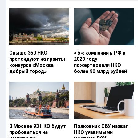
Свыше 350 НКО
«Ъ‎»: компании в РФ в
претендуют на гранты
2023 году
конкурса «Москва —
пожертвовали НКО
добрый город»
более 90 млрд рублей
В Москве 93 НКО будут
Полковник СБУ назвал
пробоваться на
НКО уязвимыми