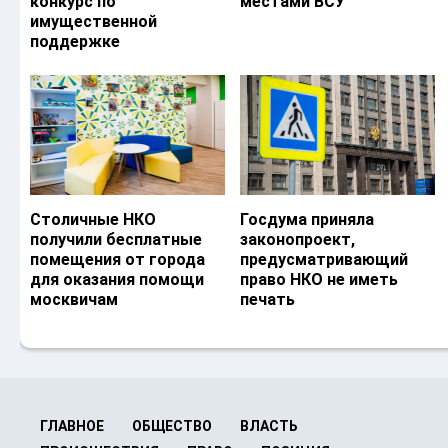
конкурс по
местами ВСУ
имущественной
поддержке
Столичные НКО
Госдума приняла
получили бесплатные
законопроект,
помещения от города
предусматривающий
для оказания помощи
право НКО не иметь
москвичам
печать
ГЛАВНОЕ
ОБЩЕСТВО
ВЛАСТЬ