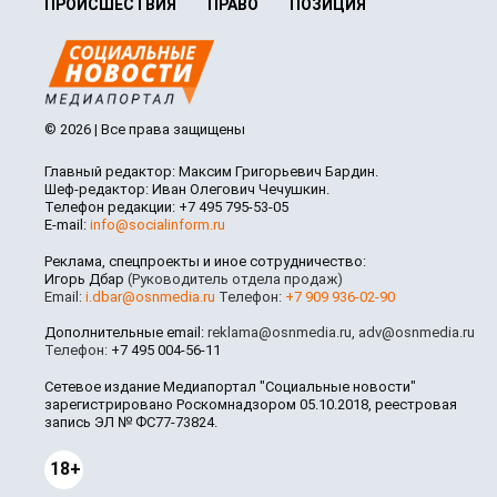
ПРОИСШЕСТВИЯ
ПРАВО
ПОЗИЦИЯ
© 2026 | Все права защищены
Главный редактор: Максим Григорьевич Бардин.
Шеф-редактор: Иван Олегович Чечушкин.
Телефон редакции: +7 495 795-53-05
E-mail:
info@socialinform.ru
Реклама, спецпроекты и иное сотрудничество:
Игорь Дбар
(Руководитель отдела продаж)
Email:
i.dbar@osnmedia.ru
Телефон:
+7 909 936-02-90
Дополнительные email:
reklama@osnmedia.ru
,
adv@osnmedia.ru
Телефон:
+7 495 004-56-11
Сетевое издание Медиапортал "Социальные новости"
зарегистрировано Роскомнадзором 05.10.2018, реестровая
запись ЭЛ № ФС77-73824.
18+