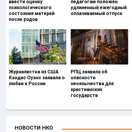
ввести оценку
педагогам положен
психологического
удлиненный ежегодный
состояния матерей
оплачиваемый отпуск
после родов
Журналистка из США
РПЦ заявила об
Кэндис Оуэнс заявила о
опасности
любви к России
неоязычества для
христианских
государств
НОВОСТИ НКО