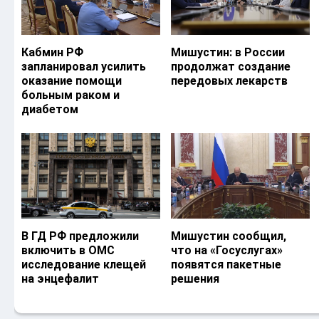
Кабмин РФ
Мишустин: в России
запланировал усилить
продолжат создание
оказание помощи
передовых лекарств
больным раком и
диабетом
В ГД РФ предложили
Мишустин сообщил,
включить в ОМС
что на «Госуслугах»
исследование клещей
появятся пакетные
на энцефалит
решения