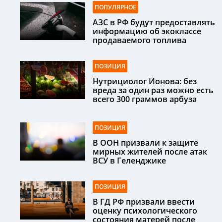
ПОПУЛЯРНОЕ
АЗС в РФ будут предоставлять
информацию об экоклассе
продаваемого топлива
ПОЗИЦИЯ
Нутрициолог Ионова: без
вреда за один раз можно есть
всего 300 граммов арбуза
ПОЗИЦИЯ
В ООН призвали к защите
мирных жителей после атак
ВСУ в Геленджике
ПОЗИЦИЯ
В ГД РФ призвали ввести
оценку психологического
состояния матерей после