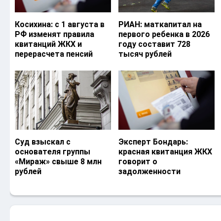
Косихина: с 1 августа в
РИАН: маткапитал на
РФ изменят правила
первого ребенка в 2026
квитанций ЖКХ и
году составит 728
перерасчета пенсий
тысяч рублей
Суд взыскал с
Эксперт Бондарь:
основателя группы
красная квитанция ЖКХ
«Мираж» свыше 8 млн
говорит о
рублей
задолженности