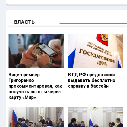
ВЛАСТЬ
Вице-премьер
В ГД РФ предложили
Григоренко
выдавать бесплатно
прокомментировал, как
справку в бассейн
получать льготы через
карту «Мир»