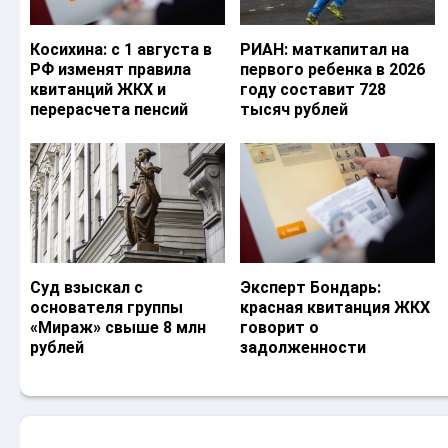
Косихина: с 1 августа в
РИАН: маткапитал на
РФ изменят правила
первого ребенка в 2026
квитанций ЖКХ и
году составит 728
перерасчета пенсий
тысяч рублей
Суд взыскал с
Эксперт Бондарь:
основателя группы
красная квитанция ЖКХ
«Мираж» свыше 8 млн
говорит о
рублей
задолженности