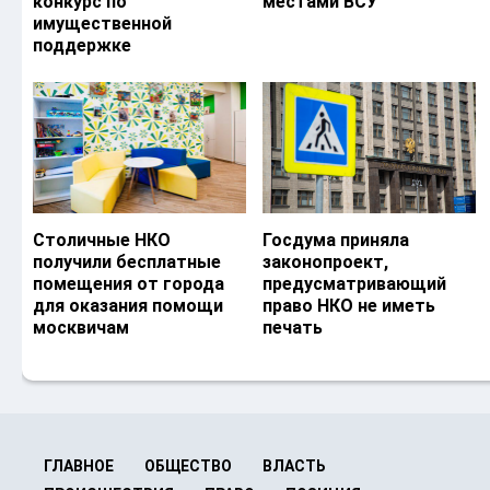
конкурс по
местами ВСУ
имущественной
поддержке
Столичные НКО
Госдума приняла
получили бесплатные
законопроект,
помещения от города
предусматривающий
для оказания помощи
право НКО не иметь
москвичам
печать
ГЛАВНОЕ
ОБЩЕСТВО
ВЛАСТЬ