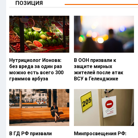
ПОЗИЦИЯ
Нутрициолог Ионова:
В ООН призвали к
без вреда за один раз
защите мирных
можно есть всего 300
жителей после атак
граммов арбуза
ВСУ в Геленджике
В ГД РФ призвали
Минпросвещения РФ: