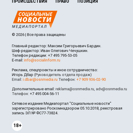
ПРОИСШЕСТВИЯ
ПРАВО
ПОЗИЦИЯ
© 2026 | Все права защищены
Главный редактор: Максим Григорьевич Бардин.
Шеф-редактор: Иван Олегович Чечушкин.
Телефон редакции: +7 495 795-53-05
E-mail:
info@socialinform.ru
Реклама, спецпроекты и иное сотрудничество:
Игорь Дбар
(Руководитель отдела продаж)
Email:
i.dbar@osnmedia.ru
Телефон:
+7 909 936-02-90
Дополнительные email:
reklama@osnmedia.ru
,
adv@osnmedia.ru
Телефон:
+7 495 004-56-11
Сетевое издание Медиапортал "Социальные новости"
зарегистрировано Роскомнадзором 05.10.2018, реестровая
запись ЭЛ № ФС77-73824.
18+