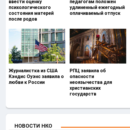
ввести оценку
педагогам положен
психологического
удлиненный ежегодный
состояния матерей
оплачиваемый отпуск
после родов
Журналистка из США
РПЦ заявила об
Кэндис Оуэнс заявила о
опасности
любви к России
неоязычества для
христианских
государств
НОВОСТИ НКО