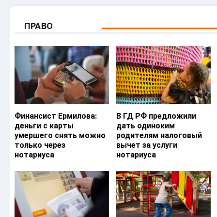
ПРАВО
Финансист Ермилова:
В ГД РФ предложили
деньги с карты
дать одиноким
умершего снять можно
родителям налоговый
только через
вычет за услуги
нотариуса
нотариуса