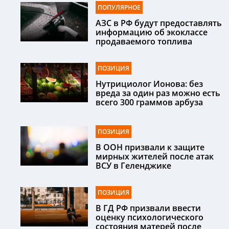
ПОПУЛЯРНОЕ
АЗС в РФ будут предоставлять
информацию об экоклассе
продаваемого топлива
ПОЗИЦИЯ
Нутрициолог Ионова: без
вреда за один раз можно есть
всего 300 граммов арбуза
ПОЗИЦИЯ
В ООН призвали к защите
мирных жителей после атак
ВСУ в Геленджике
ПОЗИЦИЯ
В ГД РФ призвали ввести
оценку психологического
состояния матерей после