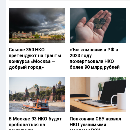
Свыше 350 НКО
«Ъ‎»: компании в РФ в
претендуют на гранты
2023 году
конкурса «Москва —
пожертвовали НКО
добрый город»
более 90 млрд рублей
В Москве 93 НКО будут
Полковник СБУ назвал
пробоваться на
НКО уязвимыми