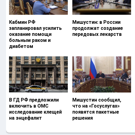
Кабмин РФ
Мишустин: в России
запланировал усилить
продолжат создание
оказание помощи
передовых лекарств
больным раком и
диабетом
В ГД РФ предложили
Мишустин сообщил,
включить в ОМС
что на «Госуслугах»
исследование клещей
появятся пакетные
на энцефалит
решения