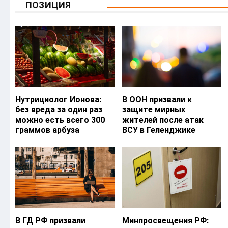
ПОЗИЦИЯ
Нутрициолог Ионова:
В ООН призвали к
без вреда за один раз
защите мирных
можно есть всего 300
жителей после атак
граммов арбуза
ВСУ в Геленджике
В ГД РФ призвали
Минпросвещения РФ: