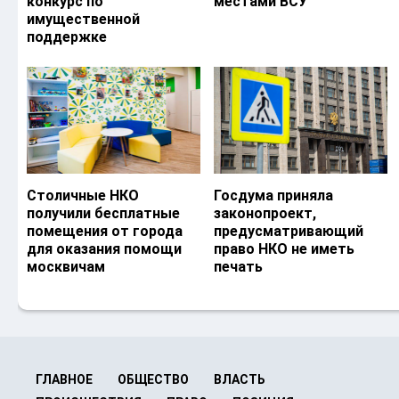
конкурс по
местами ВСУ
имущественной
поддержке
Столичные НКО
Госдума приняла
получили бесплатные
законопроект,
помещения от города
предусматривающий
для оказания помощи
право НКО не иметь
москвичам
печать
ГЛАВНОЕ
ОБЩЕСТВО
ВЛАСТЬ