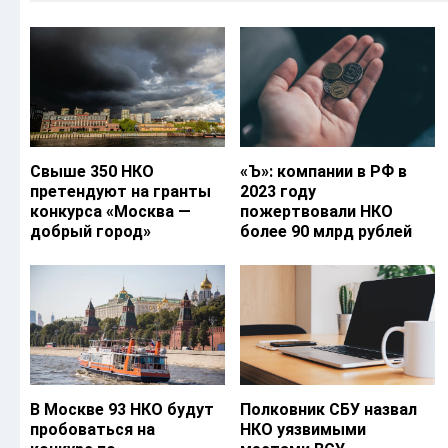
Свыше 350 НКО
«Ъ‎»: компании в РФ в
претендуют на гранты
2023 году
конкурса «Москва —
пожертвовали НКО
добрый город»
более 90 млрд рублей
В Москве 93 НКО будут
Полковник СБУ назвал
пробоваться на
НКО уязвимыми