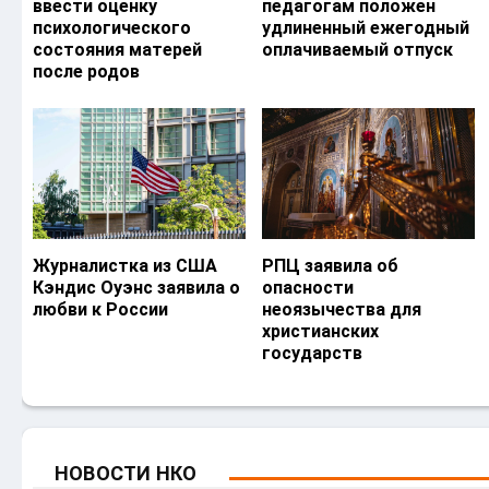
ввести оценку
педагогам положен
психологического
удлиненный ежегодный
состояния матерей
оплачиваемый отпуск
после родов
Журналистка из США
РПЦ заявила об
Кэндис Оуэнс заявила о
опасности
любви к России
неоязычества для
христианских
государств
НОВОСТИ НКО