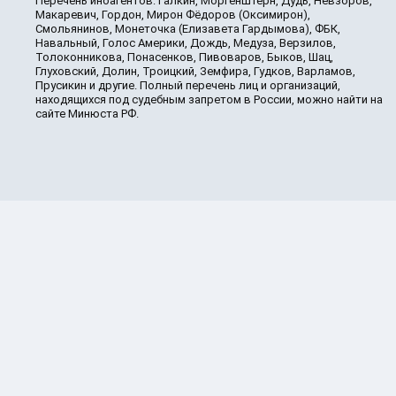
Перечень иноагентов: Галкин, Моргенштерн, Дудь, Невзоров,
Макаревич, Гордон, Мирон Фёдоров (Оксимирон),
Смольянинов, Монеточка (Елизавета Гардымова), ФБК,
Навальный, Голос Америки, Дождь, Медуза, Верзилов,
Толоконникова, Понасенков, Пивоваров, Быков, Шац,
Глуховский, Долин, Троицкий, Земфира, Гудков, Варламов,
Прусикин и другие. Полный перечень лиц и организаций,
находящихся под судебным запретом в России, можно найти на
сайте Минюста РФ.