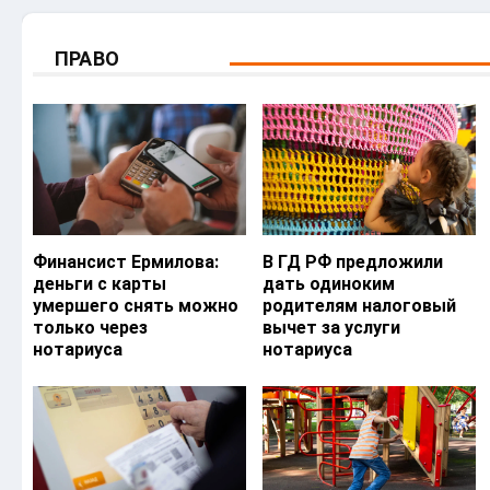
ПРАВО
Финансист Ермилова:
В ГД РФ предложили
деньги с карты
дать одиноким
умершего снять можно
родителям налоговый
только через
вычет за услуги
нотариуса
нотариуса