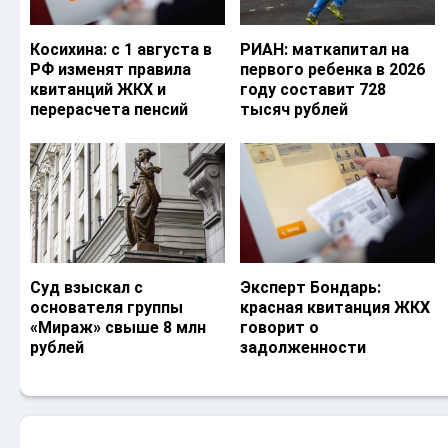
Косихина: с 1 августа в
РИАН: маткапитал на
РФ изменят правила
первого ребенка в 2026
квитанций ЖКХ и
году составит 728
перерасчета пенсий
тысяч рублей
Суд взыскал с
Эксперт Бондарь:
основателя группы
красная квитанция ЖКХ
«Мираж» свыше 8 млн
говорит о
рублей
задолженности