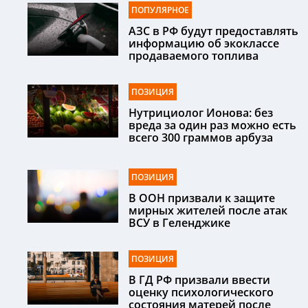
ПОПУЛЯРНОЕ
АЗС в РФ будут предоставлять
информацию об экоклассе
продаваемого топлива
ПОЗИЦИЯ
Нутрициолог Ионова: без
вреда за один раз можно есть
всего 300 граммов арбуза
ПОЗИЦИЯ
В ООН призвали к защите
мирных жителей после атак
ВСУ в Геленджике
ПОЗИЦИЯ
В ГД РФ призвали ввести
оценку психологического
состояния матерей после