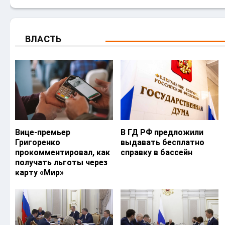
ВЛАСТЬ
Вице-премьер
В ГД РФ предложили
Григоренко
выдавать бесплатно
прокомментировал, как
справку в бассейн
получать льготы через
карту «Мир»