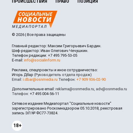
ПРОИСШЕСТВИЯ
ПРАВО
ПОЗИЦИЯ
© 2026 | Все права защищены
Главный редактор: Максим Григорьевич Бардин.
Шеф-редактор: Иван Олегович Чечушкин.
Телефон редакции: +7 495 795-53-05
E-mail:
info@socialinform.ru
Реклама, спецпроекты и иное сотрудничество:
Игорь Дбар
(Руководитель отдела продаж)
Email:
i.dbar@osnmedia.ru
Телефон:
+7 909 936-02-90
Дополнительные email:
reklama@osnmedia.ru
,
adv@osnmedia.ru
Телефон:
+7 495 004-56-11
Сетевое издание Медиапортал "Социальные новости"
зарегистрировано Роскомнадзором 05.10.2018, реестровая
запись ЭЛ № ФС77-73824.
18+