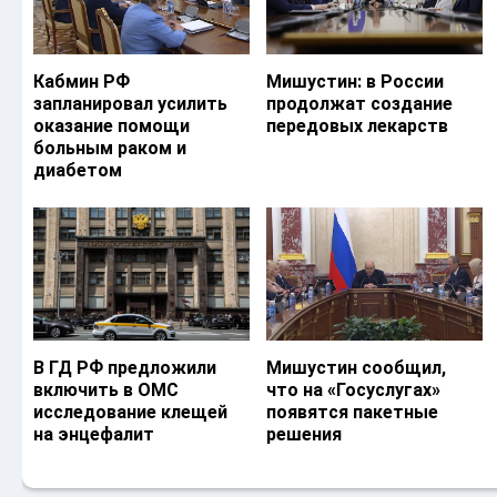
Кабмин РФ
Мишустин: в России
запланировал усилить
продолжат создание
оказание помощи
передовых лекарств
больным раком и
диабетом
В ГД РФ предложили
Мишустин сообщил,
включить в ОМС
что на «Госуслугах»
исследование клещей
появятся пакетные
на энцефалит
решения