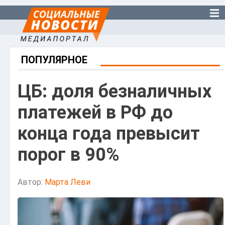
ПОПУЛЯРНОЕ
ЦБ: доля безналичных
платежей в РФ до
конца года превысит
порог в 90%
Автор:
Марта Леви