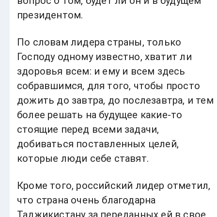
вопрос о том, будет ли он и в будущем
президентом.
По словам лидера страны, только
Господу одному известно, хватит ли
здоровья всем: и ему и всем здесь
собравшимся, для того, чтобы просто
дожить до завтра, до послезавтра, и тем
более решать на будущее какие-то
стоящие перед всеми задачи,
добиваться поставленных целей,
которые люди себе ставят.
Кроме того, российский лидер отметил,
что страна очень благодарна
Таджикистану за переданных ей в свое