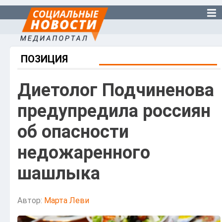
ПОЗИЦИЯ
Диетолог Подчиненова
предупредила россиян
об опасности
недожаренного
шашлыка
Автор:
Марта Леви