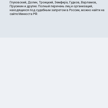
Глуховский, Долин, Троицкий, Земфира, Гудков, Варламов,
Прусикин и другие. Полный перечень лиц и организаций,
находящихся под судебным запретом в России, можно найти на
сайте Минюста РФ.