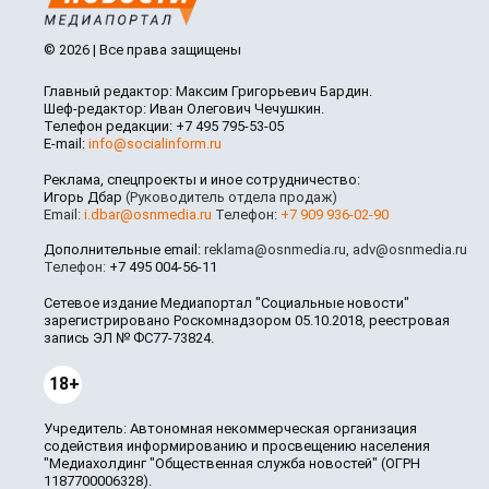
© 2026 | Все права защищены
Главный редактор: Максим Григорьевич Бардин.
Шеф-редактор: Иван Олегович Чечушкин.
Телефон редакции: +7 495 795-53-05
E-mail:
info@socialinform.ru
Реклама, спецпроекты и иное сотрудничество:
Игорь Дбар
(Руководитель отдела продаж)
Email:
i.dbar@osnmedia.ru
Телефон:
+7 909 936-02-90
Дополнительные email:
reklama@osnmedia.ru
,
adv@osnmedia.ru
Телефон:
+7 495 004-56-11
Сетевое издание Медиапортал "Социальные новости"
зарегистрировано Роскомнадзором 05.10.2018, реестровая
запись ЭЛ № ФС77-73824.
18+
Учредитель: Автономная некоммерческая организация
содействия информированию и просвещению населения
"Медиахолдинг "Общественная служба новостей" (ОГРН
1187700006328).