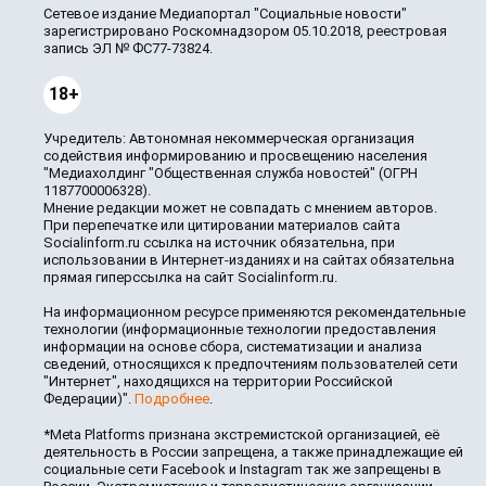
Сетевое издание Медиапортал "Социальные новости"
зарегистрировано Роскомнадзором 05.10.2018, реестровая
запись ЭЛ № ФС77-73824.
18+
Учредитель: Автономная некоммерческая организация
содействия информированию и просвещению населения
"Медиахолдинг "Общественная служба новостей" (ОГРН
1187700006328).
Мнение редакции может не совпадать с мнением авторов.
При перепечатке или цитировании материалов сайта
Socialinform.ru ссылка на источник обязательна, при
использовании в Интернет-изданиях и на сайтах обязательна
прямая гиперссылка на сайт Socialinform.ru.
На информационном ресурсе применяются рекомендательные
технологии (информационные технологии предоставления
информации на основе сбора, систематизации и анализа
сведений, относящихся к предпочтениям пользователей сети
"Интернет", находящихся на территории Российской
Федерации)".
Подробнее
.
*Meta Platforms признана экстремистской организацией, её
деятельность в России запрещена, а также принадлежащие ей
социальные сети Facebook и Instagram так же запрещены в