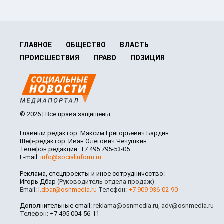
ГЛАВНОЕ
ОБЩЕСТВО
ВЛАСТЬ
ПРОИСШЕСТВИЯ
ПРАВО
ПОЗИЦИЯ
© 2026 | Все права защищены
Главный редактор: Максим Григорьевич Бардин.
Шеф-редактор: Иван Олегович Чечушкин.
Телефон редакции: +7 495 795-53-05
E-mail:
info@socialinform.ru
Реклама, спецпроекты и иное сотрудничество:
Игорь Дбар
(Руководитель отдела продаж)
Email:
i.dbar@osnmedia.ru
Телефон:
+7 909 936-02-90
Дополнительные email:
reklama@osnmedia.ru
,
adv@osnmedia.ru
Телефон:
+7 495 004-56-11