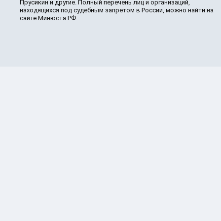
Прусикин и другие. Полный перечень лиц и организаций,
находящихся под судебным запретом в России, можно найти на
сайте Минюста РФ.