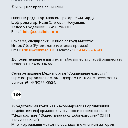
© 2026 | Все права защищены
Главный редактор: Максим Григорьевич Бардин.
Шеф-редактор: Иван Олегович Чечушкин.
Телефон редакции: +7 495 795-53-05
E-mail:
info@socialinform.ru
Реклама, спецпроекты и иное сотрудничество:
Игорь Дбар
(Руководитель отдела продаж)
Email:
i.dbar@osnmedia.ru
Телефон:
+7 909 936-02-90
Дополнительные email:
reklama@osnmedia.ru
,
adv@osnmedia.ru
Телефон:
+7 495 004-56-11
Сетевое издание Медиапортал "Социальные новости"
зарегистрировано Роскомнадзором 05.10.2018, реестровая
запись ЭЛ № ФС77-73824.
18+
Учредитель: Автономная некоммерческая организация
содействия информированию и просвещению населения
"Медиахолдинг "Общественная служба новостей" (ОГРН
1187700006328).
Мнение редакции может не совпадать с мнением авторов.