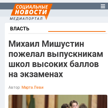
ВЛАСТЬ
Михаил Мишустин
пожелал выпускникам
школ высоких баллов
на экзаменах
Автор:
Марта Леви