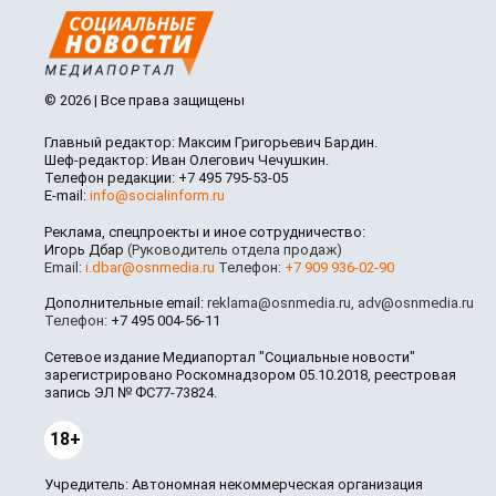
© 2026 | Все права защищены
Главный редактор: Максим Григорьевич Бардин.
Шеф-редактор: Иван Олегович Чечушкин.
Телефон редакции: +7 495 795-53-05
E-mail:
info@socialinform.ru
Реклама, спецпроекты и иное сотрудничество:
Игорь Дбар
(Руководитель отдела продаж)
Email:
i.dbar@osnmedia.ru
Телефон:
+7 909 936-02-90
Дополнительные email:
reklama@osnmedia.ru
,
adv@osnmedia.ru
Телефон:
+7 495 004-56-11
Сетевое издание Медиапортал "Социальные новости"
зарегистрировано Роскомнадзором 05.10.2018, реестровая
запись ЭЛ № ФС77-73824.
18+
Учредитель: Автономная некоммерческая организация