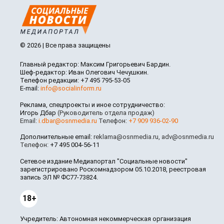
© 2026 | Все права защищены
Главный редактор: Максим Григорьевич Бардин.
Шеф-редактор: Иван Олегович Чечушкин.
Телефон редакции: +7 495 795-53-05
E-mail:
info@socialinform.ru
Реклама, спецпроекты и иное сотрудничество:
Игорь Дбар
(Руководитель отдела продаж)
Email:
i.dbar@osnmedia.ru
Телефон:
+7 909 936-02-90
Дополнительные email:
reklama@osnmedia.ru
,
adv@osnmedia.ru
Телефон:
+7 495 004-56-11
Сетевое издание Медиапортал "Социальные новости"
зарегистрировано Роскомнадзором 05.10.2018, реестровая
запись ЭЛ № ФС77-73824.
18+
Учредитель: Автономная некоммерческая организация