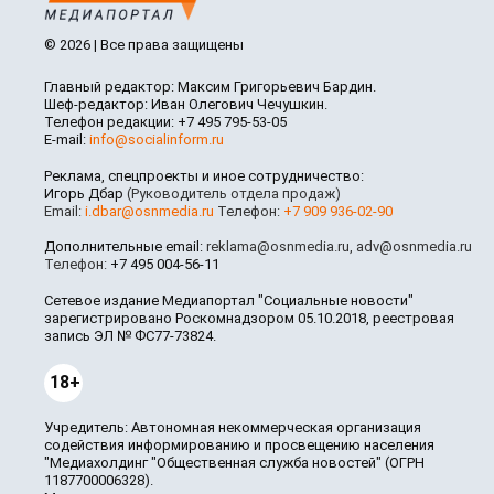
© 2026 | Все права защищены
Главный редактор: Максим Григорьевич Бардин.
Шеф-редактор: Иван Олегович Чечушкин.
Телефон редакции: +7 495 795-53-05
E-mail:
info@socialinform.ru
Реклама, спецпроекты и иное сотрудничество:
Игорь Дбар
(Руководитель отдела продаж)
Email:
i.dbar@osnmedia.ru
Телефон:
+7 909 936-02-90
Дополнительные email:
reklama@osnmedia.ru
,
adv@osnmedia.ru
Телефон:
+7 495 004-56-11
Сетевое издание Медиапортал "Социальные новости"
зарегистрировано Роскомнадзором 05.10.2018, реестровая
запись ЭЛ № ФС77-73824.
18+
Учредитель: Автономная некоммерческая организация
содействия информированию и просвещению населения
"Медиахолдинг "Общественная служба новостей" (ОГРН
1187700006328).