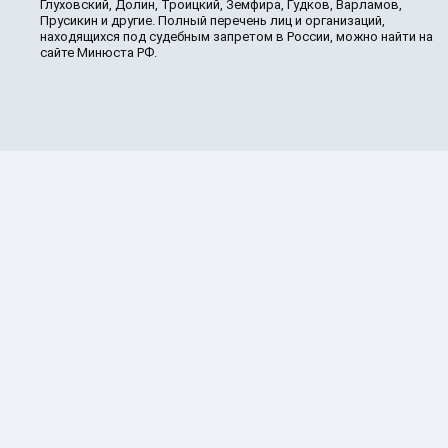
Глуховский, Долин, Троицкий, Земфира, Гудков, Варламов,
Прусикин и другие. Полный перечень лиц и организаций,
находящихся под судебным запретом в России, можно найти на
сайте Минюста РФ.