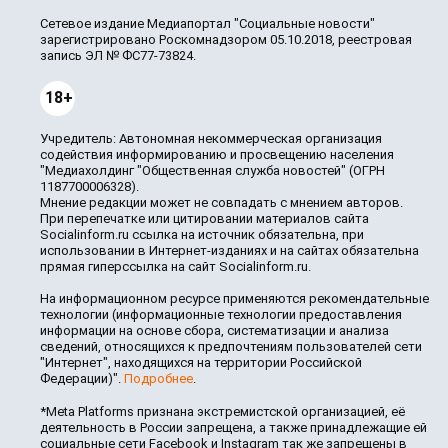
Сетевое издание Медиапортал "Социальные новости"
зарегистрировано Роскомнадзором 05.10.2018, реестровая
запись ЭЛ № ФС77-73824.
18+
Учредитель: Автономная некоммерческая организация
содействия информированию и просвещению населения
"Медиахолдинг "Общественная служба новостей" (ОГРН
1187700006328).
Мнение редакции может не совпадать с мнением авторов.
При перепечатке или цитировании материалов сайта
Socialinform.ru ссылка на источник обязательна, при
использовании в Интернет-изданиях и на сайтах обязательна
прямая гиперссылка на сайт Socialinform.ru.
На информационном ресурсе применяются рекомендательные
технологии (информационные технологии предоставления
информации на основе сбора, систематизации и анализа
сведений, относящихся к предпочтениям пользователей сети
"Интернет", находящихся на территории Российской
Федерации)".
Подробнее
.
*Meta Platforms признана экстремистской организацией, её
деятельность в России запрещена, а также принадлежащие ей
социальные сети Facebook и Instagram так же запрещены в