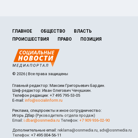
ГЛАВНОЕ
ОБЩЕСТВО
ВЛАСТЬ
ПРОИСШЕСТВИЯ
ПРАВО
ПОЗИЦИЯ
© 2026 | Все права защищены
Главный редактор: Максим Григорьевич Бардин.
Шеф-редактор: Иван Олегович Чечушкин.
Телефон редакции: +7 495 795-53-05
E-mail:
info@socialinform.ru
Реклама, спецпроекты и иное сотрудничество:
Игорь Дбар
(Руководитель отдела продаж)
Email:
i.dbar@osnmedia.ru
Телефон:
+7 909 936-02-90
Дополнительные email:
reklama@osnmedia.ru
,
adv@osnmedia.ru
Телефон:
+7 495 004-56-11