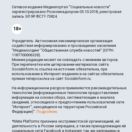
Сетевое издание Медиапортал "Социальные новости"
зарегистрировано Роскомнадзором 05.10.2018, реестровая
запись ЭЛ № ФС77-73824.
18+
Учредитель: Автономная некоммерческая организация
содействия информированию и просвещению населения
"Медиахолдинг "Общественная служба новостей" (ОГРН
1187700006328).
Мнение редакции может не совпадать с мнением авторов.
При перепечатке или цитировании материалов сайта
Socialinform.ru ссылка на источник обязательна, при
использовании в Интернет-изданиях и на сайтах обязательна
прямая гиперссылка на сайт Socialinform.ru.
На информационном ресурсе применяются рекомендательные
технологии (информационные технологии предоставления
информации на основе сбора, систематизации и анализа
сведений, относящихся к предпочтениям пользователей сети
"Интернет", находящихся на территории Российской
Федерации)".
Подробнее
.
*Meta Platforms признана экстремистской организацией, её
деятельность в России запрещена, а также принадлежащие ей
социальные сети Facebook и Instagram так же запрещены в