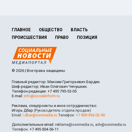
ГЛАВНОЕ
ОБЩЕСТВО
ВЛАСТЬ
ПРОИСШЕСТВИЯ
ПРАВО
ПОЗИЦИЯ
© 2026 | Все права защищены
Главный редактор: Максим Григорьевич Бардин.
Шеф-редактор: Иван Олегович Чечушкин.
Телефон редакции: +7 495 795-53-05
E-mail:
info@socialinform.ru
Реклама, спецпроекты и иное сотрудничество:
Игорь Дбар
(Руководитель отдела продаж)
Email:
i.dbar@osnmedia.ru
Телефон:
+7 909 936-02-90
Дополнительные email:
reklama@osnmedia.ru
,
adv@osnmedia.ru
Телефон:
+7 495 004-56-11