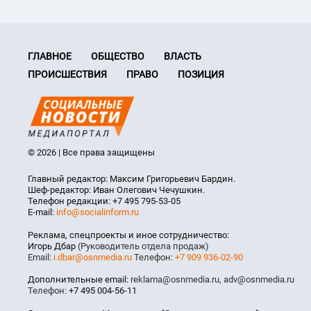
ГЛАВНОЕ
ОБЩЕСТВО
ВЛАСТЬ
ПРОИСШЕСТВИЯ
ПРАВО
ПОЗИЦИЯ
© 2026 | Все права защищены
Главный редактор: Максим Григорьевич Бардин.
Шеф-редактор: Иван Олегович Чечушкин.
Телефон редакции: +7 495 795-53-05
E-mail:
info@socialinform.ru
Реклама, спецпроекты и иное сотрудничество:
Игорь Дбар
(Руководитель отдела продаж)
Email:
i.dbar@osnmedia.ru
Телефон:
+7 909 936-02-90
Дополнительные email:
reklama@osnmedia.ru
,
adv@osnmedia.ru
Телефон:
+7 495 004-56-11