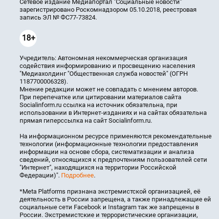
Сетевое издание Медиапортал "Социальные новости"
зарегистрировано Роскомнадзором 05.10.2018, реестровая
запись ЭЛ № ФС77-73824.
18+
Учредитель: Автономная некоммерческая организация
содействия информированию и просвещению населения
"Медиахолдинг "Общественная служба новостей" (ОГРН
1187700006328).
Мнение редакции может не совпадать с мнением авторов.
При перепечатке или цитировании материалов сайта
Socialinform.ru ссылка на источник обязательна, при
использовании в Интернет-изданиях и на сайтах обязательна
прямая гиперссылка на сайт Socialinform.ru.
На информационном ресурсе применяются рекомендательные
технологии (информационные технологии предоставления
информации на основе сбора, систематизации и анализа
сведений, относящихся к предпочтениям пользователей сети
"Интернет", находящихся на территории Российской
Федерации)".
Подробнее
.
*Meta Platforms признана экстремистской организацией, её
деятельность в России запрещена, а также принадлежащие ей
социальные сети Facebook и Instagram так же запрещены в
России. Экстремистские и террористические организации,