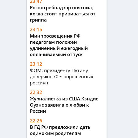
23:47
Роспотребнадзор пояснил,
когда стоит прививаться от
гриппа
23:15
Минпросвещения РФ:
педагогам положен
удлиненный ежегодный
оплачиваемый отпуск
23:12
ФОМ: президенту Путину
доверяют 70% опрошенных
россиян
22:32
Журналистка из США Кэндис
Оуэнс заявила о любви к
России
22:26
В ГД РФ предложили дать
одиноким родителям