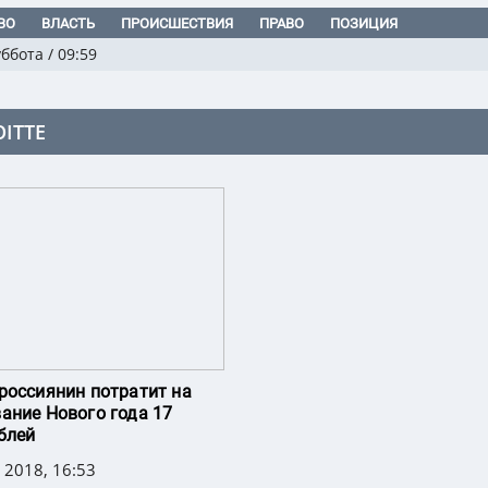
ВО
ВЛАСТЬ
ПРОИСШЕСТВИЯ
ПРАВО
ПОЗИЦИЯ
уббота
/
09:59
OITTE
россиянин потратит на
ание Нового года 17
блей
 2018, 16:53