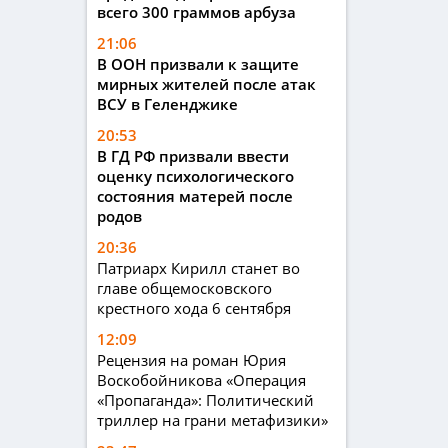
всего 300 граммов арбуза
21:06
В ООН призвали к защите
мирных жителей после атак
ВСУ в Геленджике
20:53
В ГД РФ призвали ввести
оценку психологического
состояния матерей после
родов
20:36
Патриарх Кирилл станет во
главе общемосковского
крестного хода 6 сентября
12:09
Рецензия на роман Юрия
Воскобойникова «Операция
«Пропаганда»: Политический
триллер на грани метафизики»