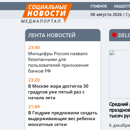
ГЛАВНОЕ
ОБЩЕСТ
08 августа 2026
/
С
ЛЕНТА НОВОСТЕЙ
DEL
23:40
Минцифры России назвало
безопасными для
пользователей приложения
банков РФ
23:20
В Москве жара достигла 30
градусов уже пятый раз с
начала лета
Средний 
21:49
празднов
В Госдуме предложили создать
тысяч ру
выдерживающие вес ребенка
москитные сетки
6 декабря