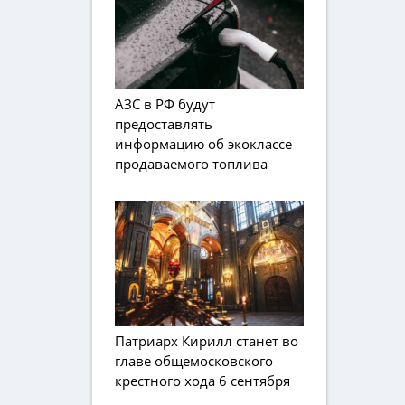
АЗС в РФ будут
предоставлять
информацию об экоклассе
продаваемого топлива
Патриарх Кирилл станет во
главе общемосковского
крестного хода 6 сентября