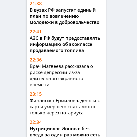
21:38
В вузах РФ запустят единый
план по вовлечению
молодежи в добровольчество
22:41
АЗС в РФ будут предоставлять
информацию об экоклассе
продаваемого топлива
22:36
Врач Матвеева рассказала о
риске депрессии из-за
длительного экранного
времени
23:15
Финансист Ермилова: деньги с
карты умершего снять можно
только через нотариуса
22:34
Нутрициолог Ионова: без
вреда за один раз можно есть