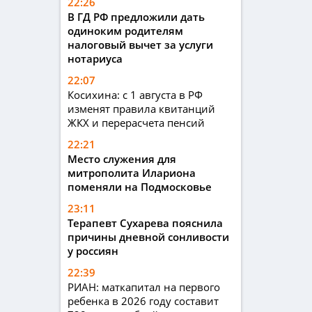
22:26
В ГД РФ предложили дать
одиноким родителям
налоговый вычет за услуги
нотариуса
22:07
Косихина: с 1 августа в РФ
изменят правила квитанций
ЖКХ и перерасчета пенсий
22:21
Место служения для
митрополита Илариона
поменяли на Подмосковье
23:11
Терапевт Сухарева пояснила
причины дневной сонливости
у россиян
22:39
РИАН: маткапитал на первого
ребенка в 2026 году составит