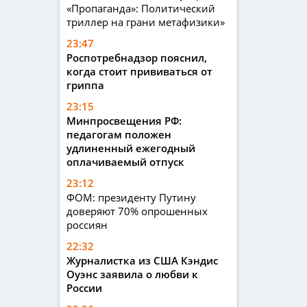
«Пропаганда»: Политический
триллер на грани метафизики»
23:47
Роспотребнадзор пояснил,
когда стоит прививаться от
гриппа
23:15
Минпросвещения РФ:
педагогам положен
удлиненный ежегодный
оплачиваемый отпуск
23:12
ФОМ: президенту Путину
доверяют 70% опрошенных
россиян
22:32
Журналистка из США Кэндис
Оуэнс заявила о любви к
России