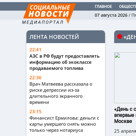
ГЛАВНОЕ
ОБЩЕСТ
07 августа 2026
/
П
ЛЕНТА НОВОСТЕЙ
«ДЕ
22:41
АЗС в РФ будут предоставлять
информацию об экоклассе
продаваемого топлива
22:36
Врач Матвеева рассказала о
риске депрессии из-за
длительного экранного
времени
«День с 
23:15
впервые 
Финансист Ермилова: деньги с
Москве
карты умершего снять можно
только через нотариуса
25 апреля