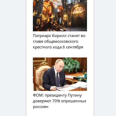
Патриарх Кирилл станет во
главе общемосковского
крестного хода 6 сентября
ФОМ: президенту Путину
доверяют 70% опрошенных
россиян