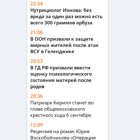
22:34
Нутрициолог Ионова: без
вреда за один раз можно есть
всего 300 граммов арбуза
21:06
В ООН призвали к защите
мирных жителей после атак
ВСУ в Геленджике
20:53
В ГД РФ призвали ввести
оценку психологического
состояния матерей после
родов
20:36
Патриарх Кирилл станет во
главе общемосковского
крестного хода 6 сентября
12:09
Рецензия на роман Юрия
Воскобойникова «Операция