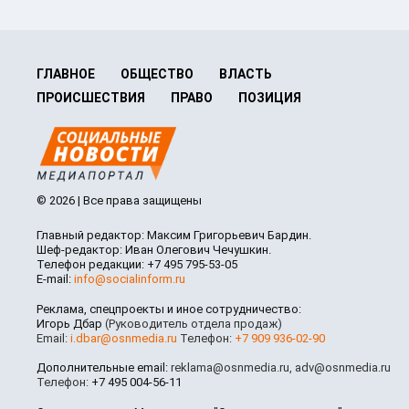
ГЛАВНОЕ
ОБЩЕСТВО
ВЛАСТЬ
ПРОИСШЕСТВИЯ
ПРАВО
ПОЗИЦИЯ
© 2026 | Все права защищены
Главный редактор: Максим Григорьевич Бардин.
Шеф-редактор: Иван Олегович Чечушкин.
Телефон редакции: +7 495 795-53-05
E-mail:
info@socialinform.ru
Реклама, спецпроекты и иное сотрудничество:
Игорь Дбар
(Руководитель отдела продаж)
Email:
i.dbar@osnmedia.ru
Телефон:
+7 909 936-02-90
Дополнительные email:
reklama@osnmedia.ru
,
adv@osnmedia.ru
Телефон:
+7 495 004-56-11