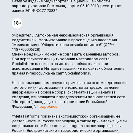
Сетевое издание Медиапортал "Социальные новости"
зарегистрировано Роскомнадзором 05.10.2018, реестровая
запись ЭЛ № ФС77-73824.
18+
Учредитель: Автономная некоммерческая организация
содействия информированию и просвещению населения
"Медиахолдинг "Общественная служба новостей" (ОГРН
1187700006328).
Мнение редакции может не совпадать с мнением авторов.
При перепечатке или цитировании материалов сайта
Socialinform.ru ссылка на источник обязательна, при
использовании в Интернет-изданиях и на сайтах обязательна
прямая гиперссылка на сайт Socialinform.ru.
На информационном ресурсе применяются рекомендательные
технологии (информационные технологии предоставления
информации на основе сбора, систематизации и анализа
сведений, относящихся к предпочтениям пользователей сети
"Интернет", находящихся на территории Российской
Федерации)".
Подробнее
.
*Meta Platforms признана экстремистской организацией, её
деятельность в России запрещена, а также принадлежащие ей
социальные сети Facebook и Instagram так же запрещены в
России. Экстремистские и террористические организации,