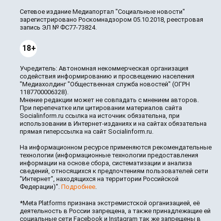
Сетевое издание Медиапортал "Социальные новости"
зарегистрировано Роскомнадзором 05.10.2018, реестровая
запись ЭЛ № ФС77-73824.
18+
Учредитель: Автономная некоммерческая организация
содействия информированию и просвещению населения
"Медиахолдинг "Общественная служба новостей" (ОГРН
1187700006328).
Мнение редакции может не совпадать с мнением авторов.
При перепечатке или цитировании материалов сайта
Socialinform.ru ссылка на источник обязательна, при
использовании в Интернет-изданиях и на сайтах обязательна
прямая гиперссылка на сайт Socialinform.ru.
На информационном ресурсе применяются рекомендательные
технологии (информационные технологии предоставления
информации на основе сбора, систематизации и анализа
сведений, относящихся к предпочтениям пользователей сети
"Интернет", находящихся на территории Российской
Федерации)".
Подробнее
.
*Meta Platforms признана экстремистской организацией, её
деятельность в России запрещена, а также принадлежащие ей
социальные сети Facebook и Instagram так же запрещены в