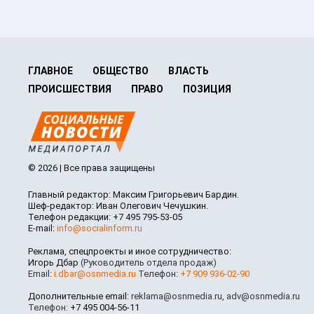
ГЛАВНОЕ
ОБЩЕСТВО
ВЛАСТЬ
ПРОИСШЕСТВИЯ
ПРАВО
ПОЗИЦИЯ
© 2026 | Все права защищены
Главный редактор: Максим Григорьевич Бардин.
Шеф-редактор: Иван Олегович Чечушкин.
Телефон редакции: +7 495 795-53-05
E-mail:
info@socialinform.ru
Реклама, спецпроекты и иное сотрудничество:
Игорь Дбар
(Руководитель отдела продаж)
Email:
i.dbar@osnmedia.ru
Телефон:
+7 909 936-02-90
Дополнительные email:
reklama@osnmedia.ru
,
adv@osnmedia.ru
Телефон:
+7 495 004-56-11