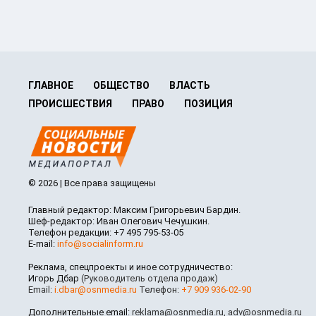
ГЛАВНОЕ
ОБЩЕСТВО
ВЛАСТЬ
ПРОИСШЕСТВИЯ
ПРАВО
ПОЗИЦИЯ
© 2026 | Все права защищены
Главный редактор: Максим Григорьевич Бардин.
Шеф-редактор: Иван Олегович Чечушкин.
Телефон редакции: +7 495 795-53-05
E-mail:
info@socialinform.ru
Реклама, спецпроекты и иное сотрудничество:
Игорь Дбар
(Руководитель отдела продаж)
Email:
i.dbar@osnmedia.ru
Телефон:
+7 909 936-02-90
Дополнительные email:
reklama@osnmedia.ru
,
adv@osnmedia.ru