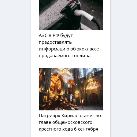
АЗС в РФ будут
предоставлять
информацию об экоклассе
продаваемого топлива
Патриарх Кирилл станет во
главе общемосковского
крестного хода 6 сентября