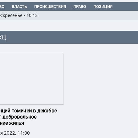
ВО
ВЛАСТЬ
ПРОИСШЕСТВИЯ
ПРАВО
ПОЗИЦИЯ
оскресенье
/
10:13
КЦ
нций томичей в декабре
т добровольное
ние жилья
я 2022, 11:00