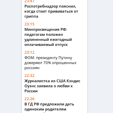
23:47
Роспотребнадзор пояснил,
когда стоит прививаться от
гриппа
23:15
Минпросвещения РФ:
педагогам положен
удлиненный ежегодный
оплачиваемый отпуск
23:12
ФОМ: президенту Путину
доверяют 70% опрошенных
россиян
22:32
Журналистка из США Кэндис
Оуэнс заявила о любви к
России
22:26
В ГД РФ предложили дать
одиноким родителям