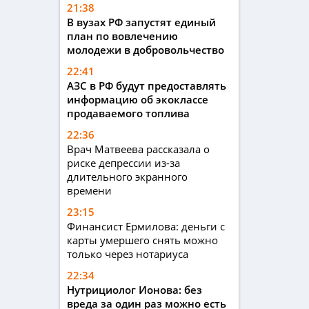
21:38
В вузах РФ запустят единый
план по вовлечению
молодежи в добровольчество
22:41
АЗС в РФ будут предоставлять
информацию об экоклассе
продаваемого топлива
22:36
Врач Матвеева рассказала о
риске депрессии из-за
длительного экранного
времени
23:15
Финансист Ермилова: деньги с
карты умершего снять можно
только через нотариуса
22:34
Нутрициолог Ионова: без
вреда за один раз можно есть