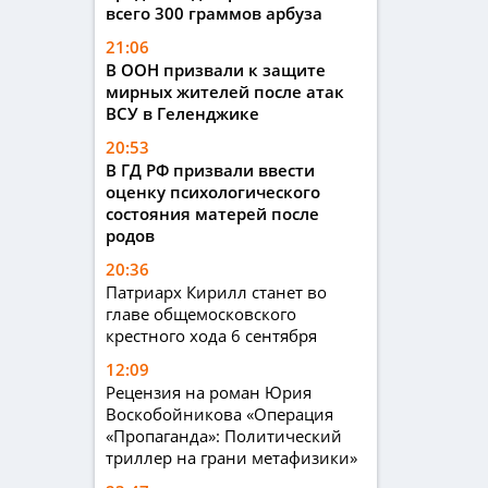
всего 300 граммов арбуза
21:06
В ООН призвали к защите
мирных жителей после атак
ВСУ в Геленджике
20:53
В ГД РФ призвали ввести
оценку психологического
состояния матерей после
родов
20:36
Патриарх Кирилл станет во
главе общемосковского
крестного хода 6 сентября
12:09
Рецензия на роман Юрия
Воскобойникова «Операция
«Пропаганда»: Политический
триллер на грани метафизики»