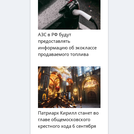
АЗС в РФ будут
предоставлять
информацию об экоклассе
продаваемого топлива
Патриарх Кирилл станет во
главе общемосковского
крестного хода 6 сентября