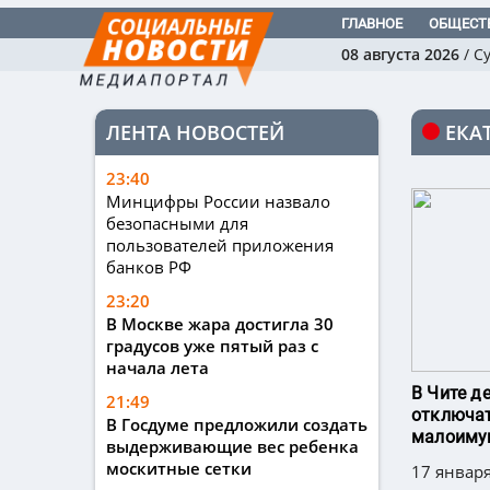
ГЛАВНОЕ
ОБЩЕСТ
08 августа 2026
/
С
ЛЕНТА НОВОСТЕЙ
ЕКА
23:40
Минцифры России назвало
безопасными для
пользователей приложения
банков РФ
23:20
В Москве жара достигла 30
градусов уже пятый раз с
начала лета
В Чите д
21:49
отключат
В Госдуме предложили создать
малоиму
выдерживающие вес ребенка
москитные сетки
17 января