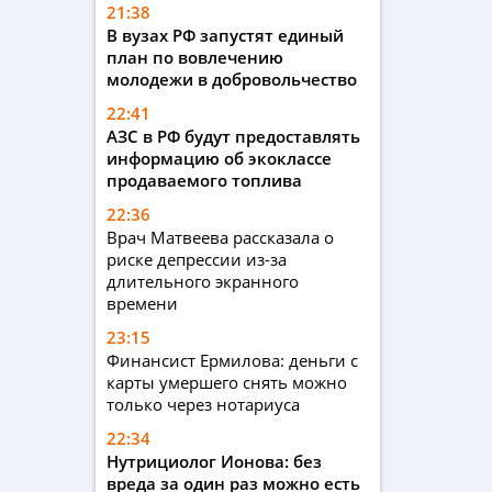
21:38
В вузах РФ запустят единый
план по вовлечению
молодежи в добровольчество
22:41
АЗС в РФ будут предоставлять
информацию об экоклассе
продаваемого топлива
22:36
Врач Матвеева рассказала о
риске депрессии из-за
длительного экранного
времени
23:15
Финансист Ермилова: деньги с
карты умершего снять можно
только через нотариуса
22:34
Нутрициолог Ионова: без
вреда за один раз можно есть