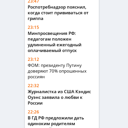
23:47
Роспотребнадзор пояснил,
когда стоит прививаться от
гриппа
23:15
Минпросвещения РФ:
педагогам положен
удлиненный ежегодный
оплачиваемый отпуск
23:12
ФОМ: президенту Путину
доверяют 70% опрошенных
россиян
22:32
Журналистка из США Кэндис
Оуэнс заявила о любви к
России
22:26
В ГД РФ предложили дать
одиноким родителям