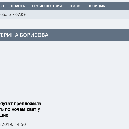
ВО
ВЛАСТЬ
ПРОИСШЕСТВИЯ
ПРАВО
ПОЗИЦИЯ
уббота
/
07:09
ТЕРИНА БОРИСОВА
епутат предложила
ь по ночам свет у
щих
 2019, 14:50