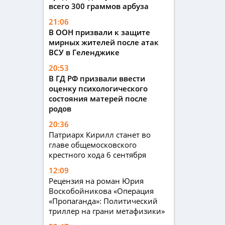
всего 300 граммов арбуза
21:06
В ООН призвали к защите
мирных жителей после атак
ВСУ в Геленджике
20:53
В ГД РФ призвали ввести
оценку психологического
состояния матерей после
родов
20:36
Патриарх Кирилл станет во
главе общемосковского
крестного хода 6 сентября
12:09
Рецензия на роман Юрия
Воскобойникова «Операция
«Пропаганда»: Политический
триллер на грани метафизики»