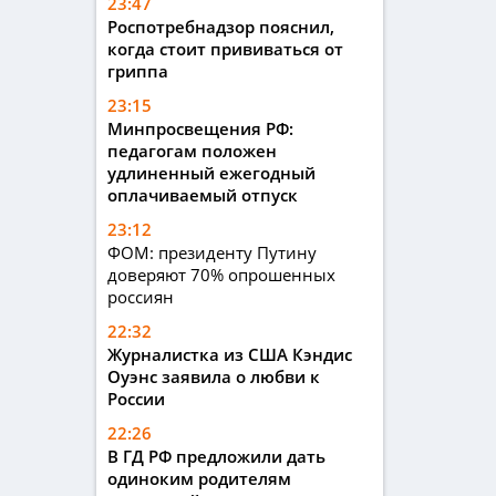
23:47
Роспотребнадзор пояснил,
когда стоит прививаться от
гриппа
23:15
Минпросвещения РФ:
педагогам положен
удлиненный ежегодный
оплачиваемый отпуск
23:12
ФОМ: президенту Путину
доверяют 70% опрошенных
россиян
22:32
Журналистка из США Кэндис
Оуэнс заявила о любви к
России
22:26
В ГД РФ предложили дать
одиноким родителям