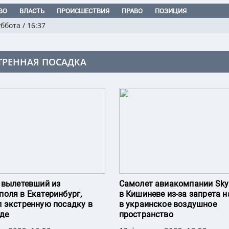
ВО
ВЛАСТЬ
ПРОИСШЕСТВИЯ
ПРАВО
ПОЗИЦИЯ
уббота
/
16:37
ТРЕННАЯ ПОСАДКА
 вылетевший из
Самолет авиакомпании Sky
оля в Екатеринбург,
в Кишиневе из-за запрета н
 экстренную посадку в
в украинское воздушное
де
пространство