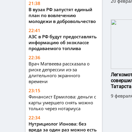
20 феврал
21:38
В вузах РФ запустят единый
план по вовлечению
молодежи в добровольчество
22:41
АЗС в РФ будут предоставлять
информацию об экоклассе
продаваемого топлива
22:36
Врач Матвеева рассказала о
риске депрессии из-за
Легкомо
длительного экранного
совершил
времени
Татарста
23:15
9 февраля
Финансист Ермилова: деньги с
карты умершего снять можно
только через нотариуса
22:34
Нутрициолог Ионова: без
вреда за один раз можно есть