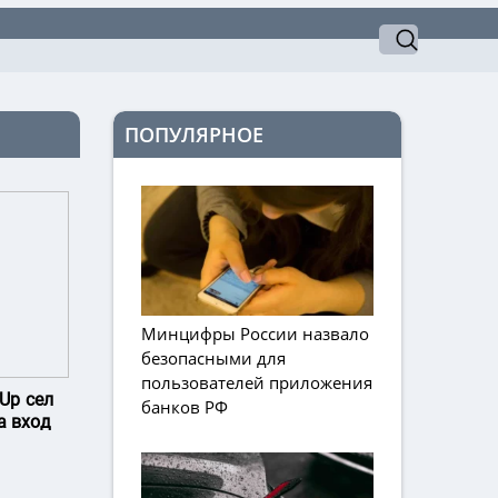
ПОПУЛЯРНОЕ
Минцифры России назвало
безопасными для
пользователей приложения
Up сел
банков РФ
а вход