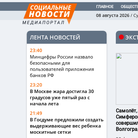
ГЛАВНОЕ
ОБЩЕСТ
08 августа 2026
/
С
ЛЕНТА НОВОСТЕЙ
ЭКС
23:40
Минцифры России назвало
безопасными для
пользователей приложения
банков РФ
23:20
В Москве жара достигла 30
градусов уже пятый раз с
начала лета
Самолёт,
21:49
Симфероп
В Госдуме предложили создать
совершил
выдерживающие вес ребенка
Волгогра
москитные сетки