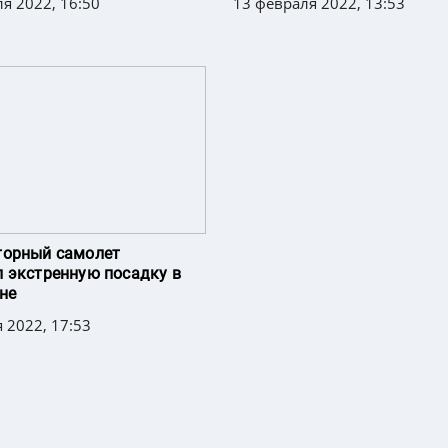
я 2022, 16:50
13 февраля 2022, 13:53
торный самолет
 экстренную посадку в
не
 2022, 17:53