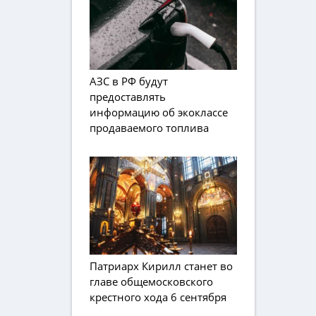
АЗС в РФ будут
предоставлять
информацию об экоклассе
продаваемого топлива
Патриарх Кирилл станет во
главе общемосковского
крестного хода 6 сентября