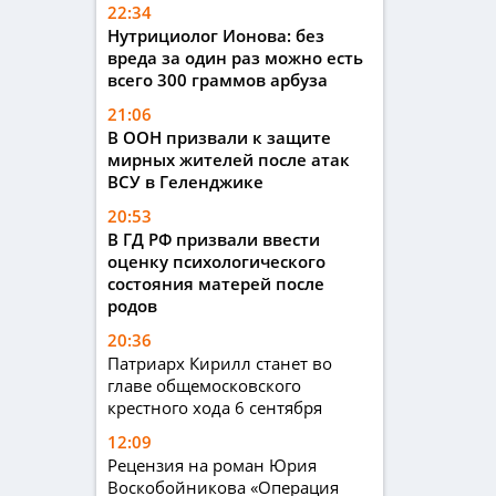
22:34
Нутрициолог Ионова: без
вреда за один раз можно есть
всего 300 граммов арбуза
21:06
В ООН призвали к защите
мирных жителей после атак
ВСУ в Геленджике
20:53
В ГД РФ призвали ввести
оценку психологического
состояния матерей после
родов
20:36
Патриарх Кирилл станет во
главе общемосковского
крестного хода 6 сентября
12:09
Рецензия на роман Юрия
Воскобойникова «Операция