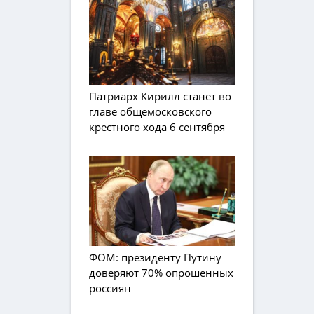
Патриарх Кирилл станет во
главе общемосковского
крестного хода 6 сентября
ФОМ: президенту Путину
доверяют 70% опрошенных
россиян