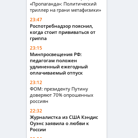
«Пропаганда»: Политический
триллер на грани метафизики»
23:47
Роспотребнадзор пояснил,
когда стоит прививаться от
гриппа
23:15
Минпросвещения РФ:
педагогам положен
удлиненный ежегодный
оплачиваемый отпуск
23:12
ФОМ: президенту Путину
доверяют 70% опрошенных
россиян
22:32
Журналистка из США Кэндис
Оуэнс заявила о любви к
России