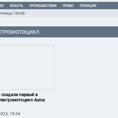
ВО
ВЛАСТЬ
ПРОИСШЕСТВИЯ
ПРАВО
ПОЗИЦИЯ
ятница
/
04:46
КТРОМОТОЦИКЛ
 создали первый в
лектромотоцикл Aurus
023, 19:34