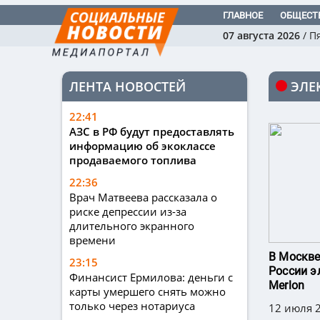
ГЛАВНОЕ
ОБЩЕСТ
07 августа 2026
/
П
ЛЕНТА НОВОСТЕЙ
ЭЛЕ
22:41
АЗС в РФ будут предоставлять
информацию об экоклассе
продаваемого топлива
22:36
Врач Матвеева рассказала о
риске депрессии из-за
длительного экранного
времени
В Москве
23:15
России э
Финансист Ермилова: деньги с
Merlon
карты умершего снять можно
только через нотариуса
12 июля 2