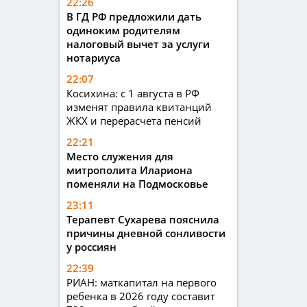
22:26
В ГД РФ предложили дать
одиноким родителям
налоговый вычет за услуги
нотариуса
22:07
Косихина: с 1 августа в РФ
изменят правила квитанций
ЖКХ и перерасчета пенсий
22:21
Место служения для
митрополита Илариона
поменяли на Подмосковье
23:11
Терапевт Сухарева пояснила
причины дневной сонливости
у россиян
22:39
РИАН: маткапитал на первого
ребенка в 2026 году составит