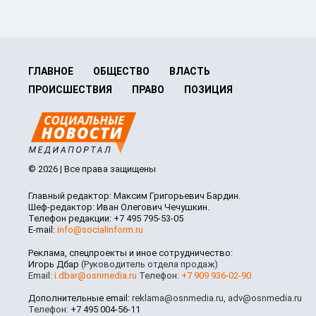
ГЛАВНОЕ
ОБЩЕСТВО
ВЛАСТЬ
ПРОИСШЕСТВИЯ
ПРАВО
ПОЗИЦИЯ
© 2026 | Все права защищены
Главный редактор: Максим Григорьевич Бардин.
Шеф-редактор: Иван Олегович Чечушкин.
Телефон редакции: +7 495 795-53-05
E-mail:
info@socialinform.ru
Реклама, спецпроекты и иное сотрудничество:
Игорь Дбар
(Руководитель отдела продаж)
Email:
i.dbar@osnmedia.ru
Телефон:
+7 909 936-02-90
Дополнительные email:
reklama@osnmedia.ru
,
adv@osnmedia.ru
Телефон:
+7 495 004-56-11