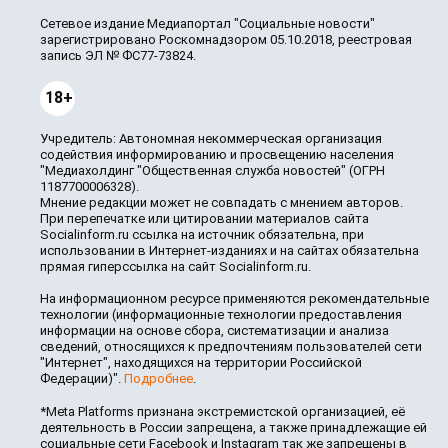
Сетевое издание Медиапортал "Социальные новости"
зарегистрировано Роскомнадзором 05.10.2018, реестровая
запись ЭЛ № ФС77-73824.
18+
Учредитель: Автономная некоммерческая организация
содействия информированию и просвещению населения
"Медиахолдинг "Общественная служба новостей" (ОГРН
1187700006328).
Мнение редакции может не совпадать с мнением авторов.
При перепечатке или цитировании материалов сайта
Socialinform.ru ссылка на источник обязательна, при
использовании в Интернет-изданиях и на сайтах обязательна
прямая гиперссылка на сайт Socialinform.ru.
На информационном ресурсе применяются рекомендательные
технологии (информационные технологии предоставления
информации на основе сбора, систематизации и анализа
сведений, относящихся к предпочтениям пользователей сети
"Интернет", находящихся на территории Российской
Федерации)".
Подробнее
.
*Meta Platforms признана экстремистской организацией, её
деятельность в России запрещена, а также принадлежащие ей
социальные сети Facebook и Instagram так же запрещены в