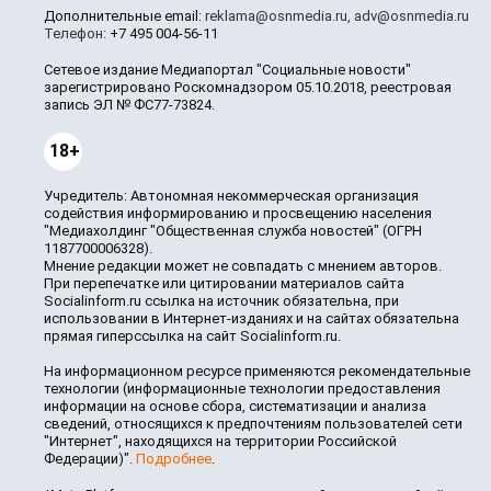
Дополнительные email:
reklama@osnmedia.ru
,
adv@osnmedia.ru
Телефон:
+7 495 004-56-11
Сетевое издание Медиапортал "Социальные новости"
зарегистрировано Роскомнадзором 05.10.2018, реестровая
запись ЭЛ № ФС77-73824.
18+
Учредитель: Автономная некоммерческая организация
содействия информированию и просвещению населения
"Медиахолдинг "Общественная служба новостей" (ОГРН
1187700006328).
Мнение редакции может не совпадать с мнением авторов.
При перепечатке или цитировании материалов сайта
Socialinform.ru ссылка на источник обязательна, при
использовании в Интернет-изданиях и на сайтах обязательна
прямая гиперссылка на сайт Socialinform.ru.
На информационном ресурсе применяются рекомендательные
технологии (информационные технологии предоставления
информации на основе сбора, систематизации и анализа
сведений, относящихся к предпочтениям пользователей сети
"Интернет", находящихся на территории Российской
Федерации)".
Подробнее
.