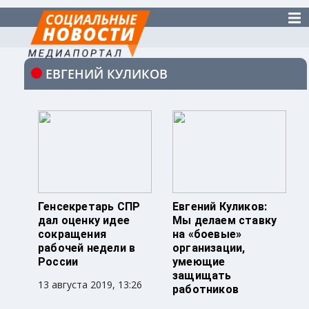
ЕВГЕНИЙ КУЛИКОВ
Генсекретарь СПР
Евгений Куликов:
дал оценку идее
Мы делаем ставку
сокращения
на «боевые»
рабочей недели в
организации,
России
умеющие
защищать
13 августа 2019, 13:26
работников