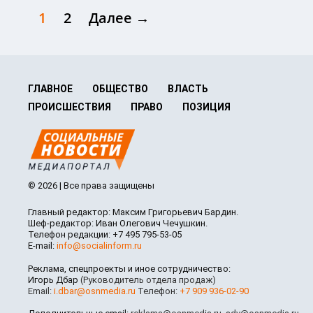
1
2
Далее →
ГЛАВНОЕ
ОБЩЕСТВО
ВЛАСТЬ
ПРОИСШЕСТВИЯ
ПРАВО
ПОЗИЦИЯ
© 2026 | Все права защищены
Главный редактор: Максим Григорьевич Бардин.
Шеф-редактор: Иван Олегович Чечушкин.
Телефон редакции: +7 495 795-53-05
E-mail:
info@socialinform.ru
Реклама, спецпроекты и иное сотрудничество:
Игорь Дбар
(Руководитель отдела продаж)
Email:
i.dbar@osnmedia.ru
Телефон:
+7 909 936-02-90