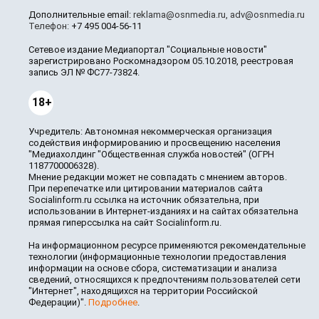
Дополнительные email:
reklama@osnmedia.ru
,
adv@osnmedia.ru
Телефон:
+7 495 004-56-11
Сетевое издание Медиапортал "Социальные новости"
зарегистрировано Роскомнадзором 05.10.2018, реестровая
запись ЭЛ № ФС77-73824.
18+
Учредитель: Автономная некоммерческая организация
содействия информированию и просвещению населения
"Медиахолдинг "Общественная служба новостей" (ОГРН
1187700006328).
Мнение редакции может не совпадать с мнением авторов.
При перепечатке или цитировании материалов сайта
Socialinform.ru ссылка на источник обязательна, при
использовании в Интернет-изданиях и на сайтах обязательна
прямая гиперссылка на сайт Socialinform.ru.
На информационном ресурсе применяются рекомендательные
технологии (информационные технологии предоставления
информации на основе сбора, систематизации и анализа
сведений, относящихся к предпочтениям пользователей сети
"Интернет", находящихся на территории Российской
Федерации)".
Подробнее
.