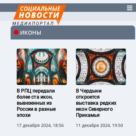
ИКОНЫ
В РПЦ передали
В Чердыни
более ста икон,
откроется
вывезенных из
выставка редких
России в разные
икон Северного
эпохи
Прикамья
17 декабря 2024, 18:56
11 декабря 2024, 19:50