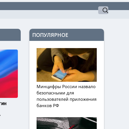
ПОПУЛЯРНОЕ
Минцифры России назвало
безопасными для
пользователей приложения
тин
банков РФ
»