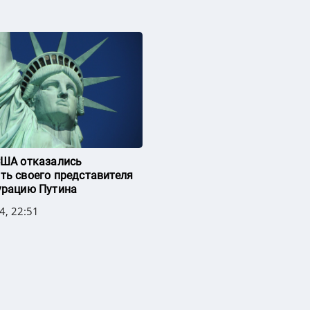
США отказались
ть своего представителя
урацию Путина
4, 22:51