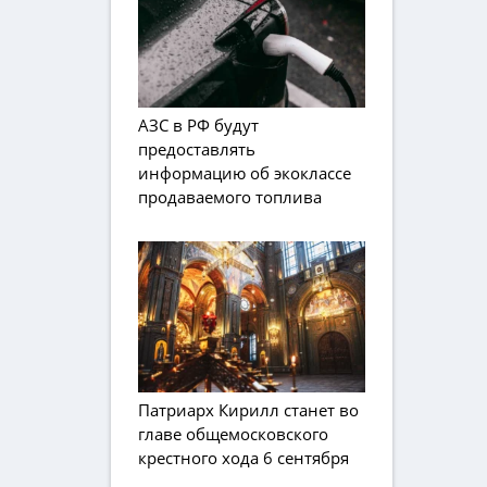
АЗС в РФ будут
предоставлять
информацию об экоклассе
продаваемого топлива
Патриарх Кирилл станет во
главе общемосковского
крестного хода 6 сентября