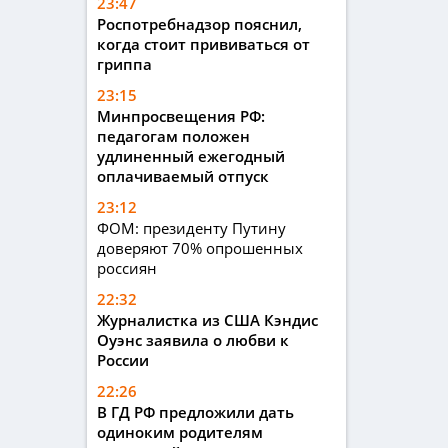
23:47
Роспотребнадзор пояснил,
когда стоит прививаться от
гриппа
23:15
Минпросвещения РФ:
педагогам положен
удлиненный ежегодный
оплачиваемый отпуск
23:12
ФОМ: президенту Путину
доверяют 70% опрошенных
россиян
22:32
Журналистка из США Кэндис
Оуэнс заявила о любви к
России
22:26
В ГД РФ предложили дать
одиноким родителям