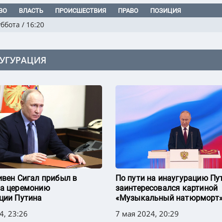
ВО
ВЛАСТЬ
ПРОИСШЕСТВИЯ
ПРАВО
ПОЗИЦИЯ
уббота
/
16:20
УГУРАЦИЯ
ивен Сигал прибыл в
По пути на инаугурацию Пу
на церемонию
заинтересовался картиной
ции Путина
«Музыкальный натюрморт
4, 23:26
7 мая 2024, 20:29