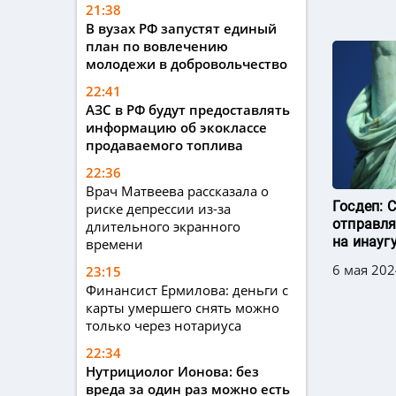
21:38
В вузах РФ запустят единый
план по вовлечению
молодежи в добровольчество
22:41
АЗС в РФ будут предоставлять
информацию об экоклассе
продаваемого топлива
22:36
Врач Матвеева рассказала о
Госдеп: 
риске депрессии из-за
отправля
длительного экранного
на инауг
времени
6 мая 202
23:15
Финансист Ермилова: деньги с
карты умершего снять можно
только через нотариуса
22:34
Нутрициолог Ионова: без
вреда за один раз можно есть