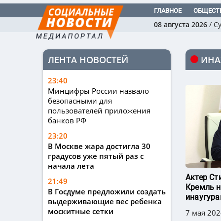
ГЛАВНОЕ
ОБЩЕСТ
08 августа 2026
/
С
ЛЕНТА НОВОСТЕЙ
ИНА
23:40
Минцифры России назвало
безопасными для
пользователей приложения
банков РФ
23:20
В Москве жара достигла 30
градусов уже пятый раз с
начала лета
Актер Ст
21:49
Кремль 
В Госдуме предложили создать
инаугура
выдерживающие вес ребенка
москитные сетки
7 мая 202