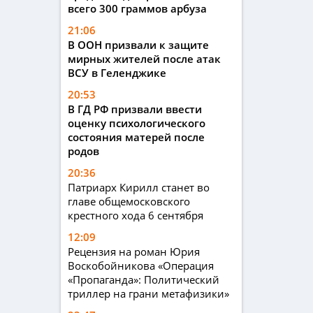
всего 300 граммов арбуза
21:06
В ООН призвали к защите
мирных жителей после атак
ВСУ в Геленджике
20:53
В ГД РФ призвали ввести
оценку психологического
состояния матерей после
родов
20:36
Патриарх Кирилл станет во
главе общемосковского
крестного хода 6 сентября
12:09
Рецензия на роман Юрия
Воскобойникова «Операция
«Пропаганда»: Политический
триллер на грани метафизики»