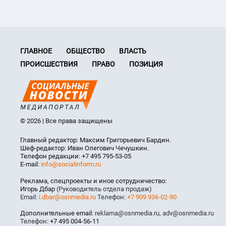
ГЛАВНОЕ
ОБЩЕСТВО
ВЛАСТЬ
ПРОИСШЕСТВИЯ
ПРАВО
ПОЗИЦИЯ
© 2026 | Все права защищены
Главный редактор: Максим Григорьевич Бардин.
Шеф-редактор: Иван Олегович Чечушкин.
Телефон редакции: +7 495 795-53-05
E-mail:
info@socialinform.ru
Реклама, спецпроекты и иное сотрудничество:
Игорь Дбар
(Руководитель отдела продаж)
Email:
i.dbar@osnmedia.ru
Телефон:
+7 909 936-02-90
Дополнительные email:
reklama@osnmedia.ru
,
adv@osnmedia.ru
Телефон:
+7 495 004-56-11