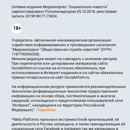
Сетевое издание Медиапортал "Социальные новости"
зарегистрировано Роскомнадзором 05.10.2018, реестровая
запись ЭЛ № ФС77-73824.
18+
Учредитель: Автономная некоммерческая организация
содействия информированию и просвещению населения
"Медиахолдинг "Общественная служба новостей" (ОГРН
1187700006328).
Мнение редакции может не совпадать с мнением авторов.
При перепечатке или цитировании материалов сайта
Socialinform.ru ссылка на источник обязательна, при
использовании в Интернет-изданиях и на сайтах обязательна
прямая гиперссылка на сайт Socialinform.ru.
На информационном ресурсе применяются рекомендательные
технологии (информационные технологии предоставления
информации на основе сбора, систематизации и анализа
сведений, относящихся к предпочтениям пользователей сети
"Интернет", находящихся на территории Российской
Федерации)".
Подробнее
.
*Meta Platforms признана экстремистской организацией, её
деятельность в России запрещена, а также принадлежащие ей
социальные сети Facebook и Instagram так же запрещены в