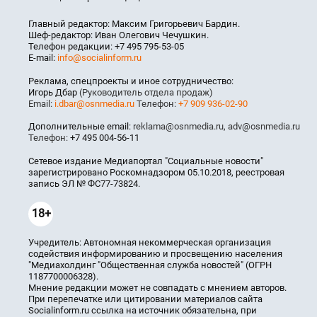
Главный редактор: Максим Григорьевич Бардин.
Шеф-редактор: Иван Олегович Чечушкин.
Телефон редакции: +7 495 795-53-05
E-mail:
info@socialinform.ru
Реклама, спецпроекты и иное сотрудничество:
Игорь Дбар
(Руководитель отдела продаж)
Email:
i.dbar@osnmedia.ru
Телефон:
+7 909 936-02-90
Дополнительные email:
reklama@osnmedia.ru
,
adv@osnmedia.ru
Телефон:
+7 495 004-56-11
Сетевое издание Медиапортал "Социальные новости"
зарегистрировано Роскомнадзором 05.10.2018, реестровая
запись ЭЛ № ФС77-73824.
18+
Учредитель: Автономная некоммерческая организация
содействия информированию и просвещению населения
"Медиахолдинг "Общественная служба новостей" (ОГРН
1187700006328).
Мнение редакции может не совпадать с мнением авторов.
При перепечатке или цитировании материалов сайта
Socialinform.ru ссылка на источник обязательна, при