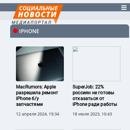
IPHONE
MacRumors: Apple
SuperJob: 22%
разрешила ремонт
россиян не готовы
iPhone б/у
отказаться от
запчастями
iPhone ради работы
12 апреля 2024, 19:34
18 июля 2023, 10:43