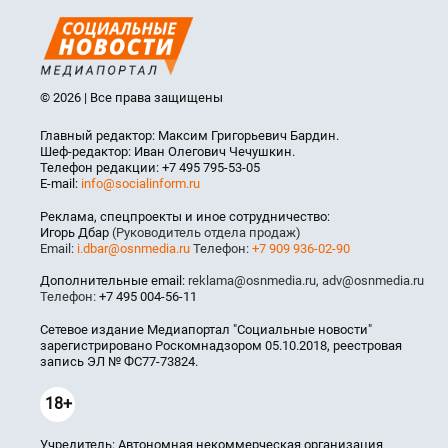
© 2026 | Все права защищены
Главный редактор: Максим Григорьевич Бардин.
Шеф-редактор: Иван Олегович Чечушкин.
Телефон редакции: +7 495 795-53-05
E-mail:
info@socialinform.ru
Реклама, спецпроекты и иное сотрудничество:
Игорь Дбар
(Руководитель отдела продаж)
Email:
i.dbar@osnmedia.ru
Телефон:
+7 909 936-02-90
Дополнительные email:
reklama@osnmedia.ru
,
adv@osnmedia.ru
Телефон:
+7 495 004-56-11
Сетевое издание Медиапортал "Социальные новости"
зарегистрировано Роскомнадзором 05.10.2018, реестровая
запись ЭЛ № ФС77-73824.
18+
Учредитель: Автономная некоммерческая организация