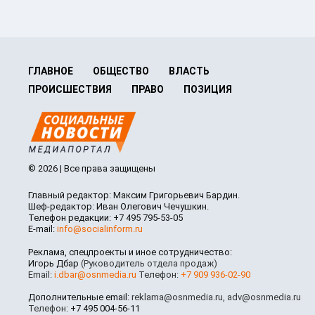
ГЛАВНОЕ
ОБЩЕСТВО
ВЛАСТЬ
ПРОИСШЕСТВИЯ
ПРАВО
ПОЗИЦИЯ
© 2026 | Все права защищены
Главный редактор: Максим Григорьевич Бардин.
Шеф-редактор: Иван Олегович Чечушкин.
Телефон редакции: +7 495 795-53-05
E-mail:
info@socialinform.ru
Реклама, спецпроекты и иное сотрудничество:
Игорь Дбар
(Руководитель отдела продаж)
Email:
i.dbar@osnmedia.ru
Телефон:
+7 909 936-02-90
Дополнительные email:
reklama@osnmedia.ru
,
adv@osnmedia.ru
Телефон:
+7 495 004-56-11