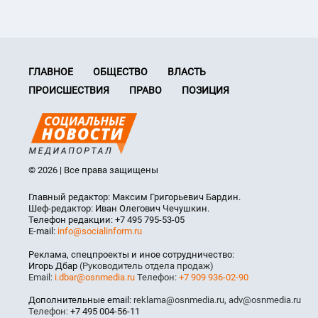
ГЛАВНОЕ
ОБЩЕСТВО
ВЛАСТЬ
ПРОИСШЕСТВИЯ
ПРАВО
ПОЗИЦИЯ
© 2026 | Все права защищены
Главный редактор: Максим Григорьевич Бардин.
Шеф-редактор: Иван Олегович Чечушкин.
Телефон редакции: +7 495 795-53-05
E-mail:
info@socialinform.ru
Реклама, спецпроекты и иное сотрудничество:
Игорь Дбар
(Руководитель отдела продаж)
Email:
i.dbar@osnmedia.ru
Телефон:
+7 909 936-02-90
Дополнительные email:
reklama@osnmedia.ru
,
adv@osnmedia.ru
Телефон:
+7 495 004-56-11