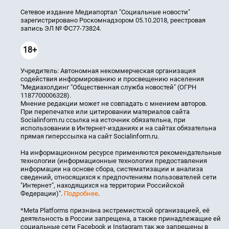
Сетевое издание Медиапортал "Социальные новости"
зарегистрировано Роскомнадзором 05.10.2018, реестровая
запись ЭЛ № ФС77-73824.
18+
Учредитель: Автономная некоммерческая организация
содействия информированию и просвещению населения
"Медиахолдинг "Общественная служба новостей" (ОГРН
1187700006328).
Мнение редакции может не совпадать с мнением авторов.
При перепечатке или цитировании материалов сайта
Socialinform.ru ссылка на источник обязательна, при
использовании в Интернет-изданиях и на сайтах обязательна
прямая гиперссылка на сайт Socialinform.ru.
На информационном ресурсе применяются рекомендательные
технологии (информационные технологии предоставления
информации на основе сбора, систематизации и анализа
сведений, относящихся к предпочтениям пользователей сети
"Интернет", находящихся на территории Российской
Федерации)".
Подробнее
.
*Meta Platforms признана экстремистской организацией, её
деятельность в России запрещена, а также принадлежащие ей
социальные сети Facebook и Instagram так же запрещены в