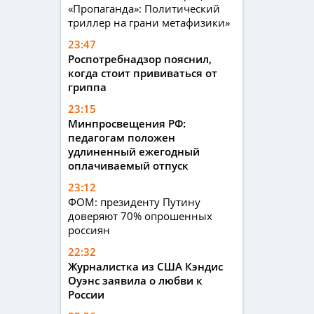
«Пропаганда»: Политический
триллер на грани метафизики»
23:47
Роспотребнадзор пояснил,
когда стоит прививаться от
гриппа
23:15
Минпросвещения РФ:
педагогам положен
удлиненный ежегодный
оплачиваемый отпуск
23:12
ФОМ: президенту Путину
доверяют 70% опрошенных
россиян
22:32
Журналистка из США Кэндис
Оуэнс заявила о любви к
России