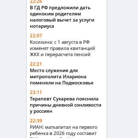
22:26
В ГД РФ предложили дать
одиноким родителям
налоговый вычет за услуги
нотариуса
22:07
Косихина: с 1 августа в РФ
изменят правила квитанций
ЖКХ и перерасчета пенсий
22:21
Место служения для
митрополита Илариона
поменяли на Подмосковье
23:11
Терапевт Сухарева пояснила
причины дневной сонливости
у россиян
22:39
РИАН: маткапитал на первого
ребенка в 2026 году составит