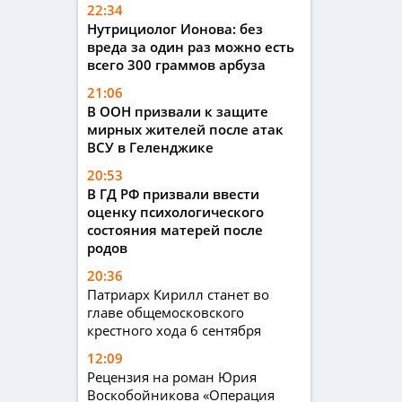
22:34
Нутрициолог Ионова: без
вреда за один раз можно есть
всего 300 граммов арбуза
21:06
В ООН призвали к защите
мирных жителей после атак
ВСУ в Геленджике
20:53
В ГД РФ призвали ввести
оценку психологического
состояния матерей после
родов
20:36
Патриарх Кирилл станет во
главе общемосковского
крестного хода 6 сентября
12:09
Рецензия на роман Юрия
Воскобойникова «Операция