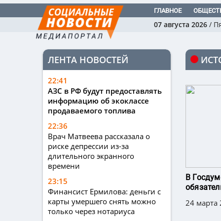
ГЛАВНОЕ
ОБЩЕСТ
07 августа 2026
/
П
ЛЕНТА НОВОСТЕЙ
ИСТ
22:41
АЗС в РФ будут предоставлять
информацию об экоклассе
продаваемого топлива
22:36
Врач Матвеева рассказала о
риске депрессии из-за
длительного экранного
времени
В Госдум
23:15
обязател
Финансист Ермилова: деньги с
карты умершего снять можно
24 марта 
только через нотариуса