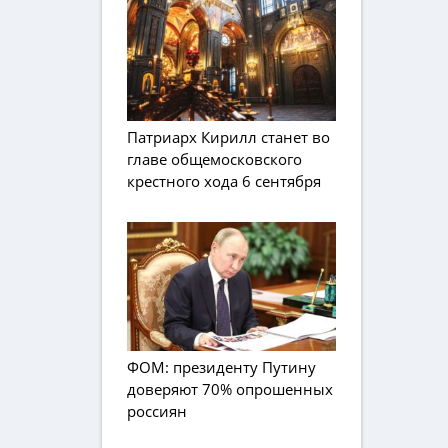
Патриарх Кирилл станет во
главе общемосковского
крестного хода 6 сентября
ФОМ: президенту Путину
доверяют 70% опрошенных
россиян