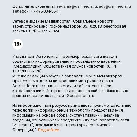
Дополнительные email:
reklama@osnmedia.ru
,
adv@osnmedia.ru
Телефон:
+7 495 004-56-11
Сетевое издание Медиапортал "Социальные новости"
зарегистрировано Роскомнадзором 05.10.2018, реестровая
запись ЭЛ № ФС77-73824.
18+
Учредитель: Автономная некоммерческая организация
содействия информированию и просвещению населения
"Медиахолдинг "Общественная служба новостей" (ОГРН
1187700006328).
Мнение редакции может не совпадать с мнением авторов.
При перепечатке или цитировании материалов сайта
Socialinform.ru ссылка на источник обязательна, при
использовании в Интернет-изданиях и на сайтах обязательна
прямая гиперссылка на сайт Socialinform.ru.
На информационном ресурсе применяются рекомендательные
технологии (информационные технологии предоставления
информации на основе сбора, систематизации и анализа
сведений, относящихся к предпочтениям пользователей сети
"Интернет", находящихся на территории Российской
Федерации)".
Подробнее
.