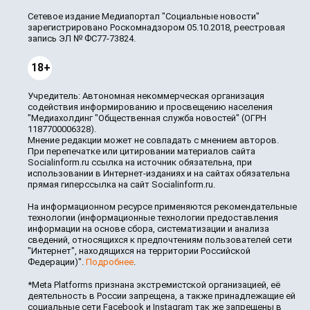
Сетевое издание Медиапортал "Социальные новости"
зарегистрировано Роскомнадзором 05.10.2018, реестровая
запись ЭЛ № ФС77-73824.
18+
Учредитель: Автономная некоммерческая организация
содействия информированию и просвещению населения
"Медиахолдинг "Общественная служба новостей" (ОГРН
1187700006328).
Мнение редакции может не совпадать с мнением авторов.
При перепечатке или цитировании материалов сайта
Socialinform.ru ссылка на источник обязательна, при
использовании в Интернет-изданиях и на сайтах обязательна
прямая гиперссылка на сайт Socialinform.ru.
На информационном ресурсе применяются рекомендательные
технологии (информационные технологии предоставления
информации на основе сбора, систематизации и анализа
сведений, относящихся к предпочтениям пользователей сети
"Интернет", находящихся на территории Российской
Федерации)".
Подробнее
.
*Meta Platforms признана экстремистской организацией, её
деятельность в России запрещена, а также принадлежащие ей
социальные сети Facebook и Instagram так же запрещены в