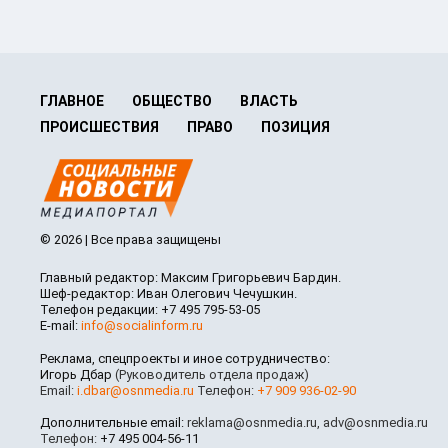
ГЛАВНОЕ
ОБЩЕСТВО
ВЛАСТЬ
ПРОИСШЕСТВИЯ
ПРАВО
ПОЗИЦИЯ
© 2026 | Все права защищены
Главный редактор: Максим Григорьевич Бардин.
Шеф-редактор: Иван Олегович Чечушкин.
Телефон редакции: +7 495 795-53-05
E-mail:
info@socialinform.ru
Реклама, спецпроекты и иное сотрудничество:
Игорь Дбар
(Руководитель отдела продаж)
Email:
i.dbar@osnmedia.ru
Телефон:
+7 909 936-02-90
Дополнительные email:
reklama@osnmedia.ru
,
adv@osnmedia.ru
Телефон:
+7 495 004-56-11