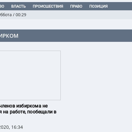
ВО
ВЛАСТЬ
ПРОИСШЕСТВИЯ
ПРАВО
ПОЗИЦИЯ
уббота
/
00:29
ИРКОМ
членов избиркома не
я на работе, пообещали в
020, 16:34