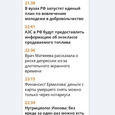
21:38
В вузах РФ запустят единый
план по вовлечению
молодежи в добровольчество
22:41
АЗС в РФ будут предоставлять
информацию об экоклассе
продаваемого топлива
22:36
Врач Матвеева рассказала о
риске депрессии из-за
длительного экранного
времени
23:15
Финансист Ермилова: деньги с
карты умершего снять можно
только через нотариуса
22:34
Нутрициолог Ионова: без
вреда за один раз можно есть