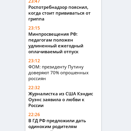
23:47
Роспотребнадзор пояснил,
когда стоит прививаться от
гриппа
23:15
Минпросвещения РФ:
педагогам положен
удлиненный ежегодный
оплачиваемый отпуск
23:12
ФОМ: президенту Путину
доверяют 70% опрошенных
россиян
22:32
Журналистка из США Кэндис
Оуэнс заявила о любви к
России
22:26
В ГД РФ предложили дать
одиноким родителям