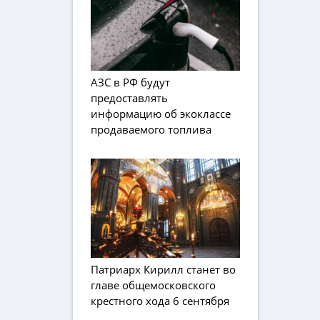
АЗС в РФ будут
предоставлять
информацию об экоклассе
продаваемого топлива
Патриарх Кирилл станет во
главе общемосковского
крестного хода 6 сентября