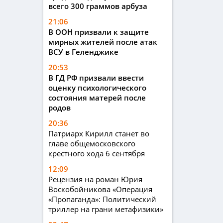
всего 300 граммов арбуза
21:06
В ООН призвали к защите
мирных жителей после атак
ВСУ в Геленджике
20:53
В ГД РФ призвали ввести
оценку психологического
состояния матерей после
родов
20:36
Патриарх Кирилл станет во
главе общемосковского
крестного хода 6 сентября
12:09
Рецензия на роман Юрия
Воскобойникова «Операция
«Пропаганда»: Политический
триллер на грани метафизики»