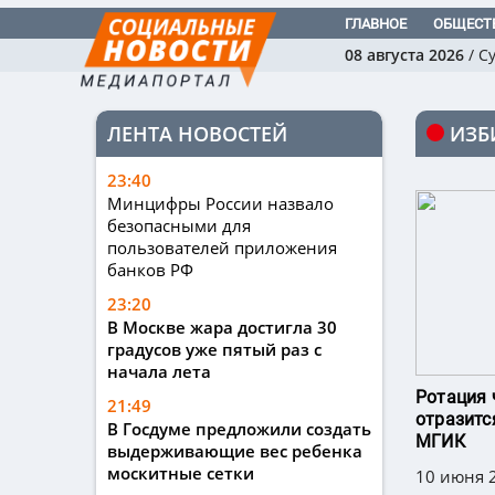
ГЛАВНОЕ
ОБЩЕСТ
08 августа 2026
/
С
ЛЕНТА НОВОСТЕЙ
ИЗБ
23:40
Минцифры России назвало
безопасными для
пользователей приложения
банков РФ
23:20
В Москве жара достигла 30
градусов уже пятый раз с
начала лета
Ротация 
21:49
отразитс
В Госдуме предложили создать
МГИК
выдерживающие вес ребенка
москитные сетки
10 июня 2