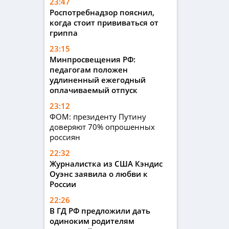
23:47
Роспотребнадзор пояснил,
когда стоит прививаться от
гриппа
23:15
Минпросвещения РФ:
педагогам положен
удлиненный ежегодный
оплачиваемый отпуск
23:12
ФОМ: президенту Путину
доверяют 70% опрошенных
россиян
22:32
Журналистка из США Кэндис
Оуэнс заявила о любви к
России
22:26
В ГД РФ предложили дать
одиноким родителям