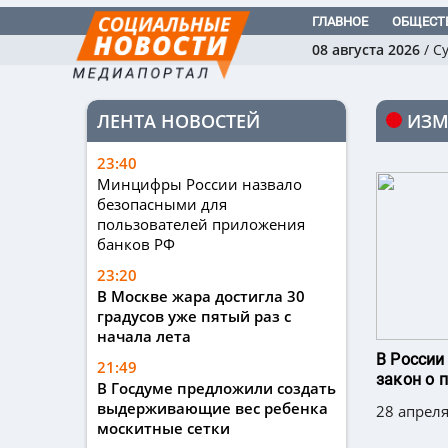
ГЛАВНОЕ
ОБЩЕСТ
08 августа 2026
/
С
ЛЕНТА НОВОСТЕЙ
ИЗМ
23:40
Минцифры России назвало
безопасными для
пользователей приложения
банков РФ
23:20
В Москве жара достигла 30
градусов уже пятый раз с
начала лета
В России
21:49
закон о 
В Госдуме предложили создать
выдерживающие вес ребенка
28 апреля
москитные сетки