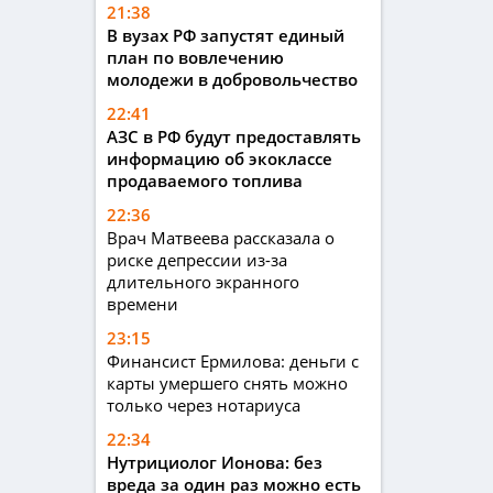
21:38
В вузах РФ запустят единый
план по вовлечению
молодежи в добровольчество
22:41
АЗС в РФ будут предоставлять
информацию об экоклассе
продаваемого топлива
22:36
Врач Матвеева рассказала о
риске депрессии из-за
длительного экранного
времени
23:15
Финансист Ермилова: деньги с
карты умершего снять можно
только через нотариуса
22:34
Нутрициолог Ионова: без
вреда за один раз можно есть