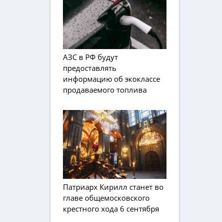
АЗС в РФ будут
предоставлять
информацию об экоклассе
продаваемого топлива
Патриарх Кирилл станет во
главе общемосковского
крестного хода 6 сентября