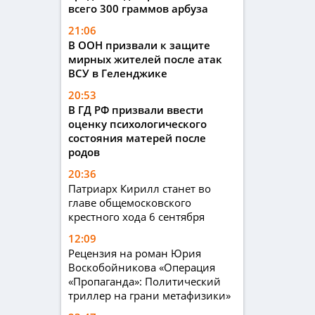
всего 300 граммов арбуза
21:06
В ООН призвали к защите
мирных жителей после атак
ВСУ в Геленджике
20:53
В ГД РФ призвали ввести
оценку психологического
состояния матерей после
родов
20:36
Патриарх Кирилл станет во
главе общемосковского
крестного хода 6 сентября
12:09
Рецензия на роман Юрия
Воскобойникова «Операция
«Пропаганда»: Политический
триллер на грани метафизики»