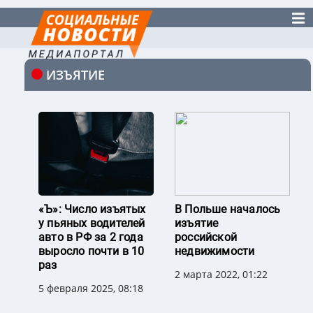
ИЗЪЯТИЕ
«Ъ»: Число изъятых
В Польше началось
у пьяных водителей
изъятие
авто в РФ за 2 года
российской
выросло почти в 10
недвижимости
раз
2 марта 2022, 01:22
5 февраля 2025, 08:18