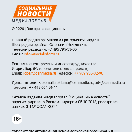
© 2026 | Все права защищены
Главный редактор: Максим Григорьевич Бардин.
Шеф-редактор: Иван Олегович Чечушкин.
Телефон редакции: +7 495 795-53-05
E-mail:
info@socialinform.ru
Реклама, спецпроекты и иное сотрудничество:
Игорь Дбар
(Руководитель отдела продаж)
Email:
i.dbar@osnmedia.ru
Телефон:
+7 909 936-02-90
Дополнительные email:
reklama@osnmedia.ru
,
adv@osnmedia.ru
Телефон:
+7 495 004-56-11
Сетевое издание Медиапортал "Социальные новости"
зарегистрировано Роскомнадзором 05.10.2018, реестровая
запись ЭЛ № ФС77-73824.
18+
Учредитель: Автономная некоммерческая организация