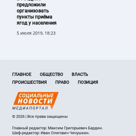
предложили
организовать
пункты приёма
ягод у населения
5 июля 2019, 18:23
ГЛАВНОЕ
ОБЩЕСТВО
ВЛАСТЬ
ПРОИСШЕСТВИЯ
ПРАВО
ПОЗИЦИЯ
© 2026 | Все права защищены
Главный редактор: Максим Григорьевич Бардин.
Шеф-редактор: Иван Олегович Чечушкин.