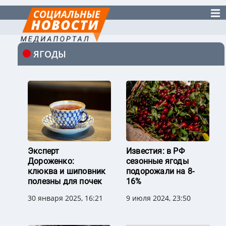
ЯГОДЫ
Эксперт
Известия: в РФ
Дороженко:
сезонные ягоды
клюква и шиповник
подорожали на 8-
полезны для почек
16%
30 января 2025, 16:21
9 июля 2024, 23:50