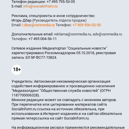
Телефон редакции: +7 495 795-53-05
E-mail:
info@socialinform.ru
Реклама, спецпроекты и иное сотрудничество:
Игорь Дбар
(Руководитель отдела продаж)
Email:
i.dbar@osnmedia.ru
Телефон:
+7 909 936-02-90
Дополнительные email:
reklama@osnmedia.ru
,
adv@osnmedia.ru
Телефон:
+7 495 004-56-11
Сетевое издание Медиапортал "Социальные новости"
зарегистрировано Роскомнадзором 05.10.2018, реестровая
запись ЭЛ № ФС77-73824.
18+
Учредитель: Автономная некоммерческая организация
содействия информированию и просвещению населения
"Медиахолдинг "Общественная служба новостей" (ОГРН
1187700006328).
Мнение редакции может не совпадать с мнением авторов.
При перепечатке или цитировании материалов сайта
Socialinform.ru ссылка на источник обязательна, при
использовании в Интернет-изданиях и на сайтах обязательна
прямая гиперссылка на сайт Socialinform.ru.
На информационном ресурсе применяются рекомендательные