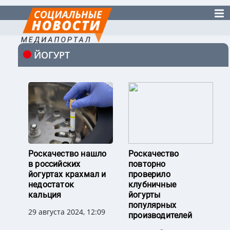
ЙОГУРТ
Роскачество нашло
Роскачество
в российских
повторно
йогуртах крахмал и
проверило
недостаток
клубничные
кальция
йогурты
популярных
29 августа 2024, 12:09
производителей