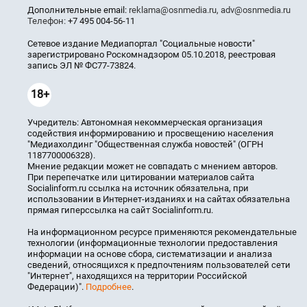
Дополнительные email:
reklama@osnmedia.ru
,
adv@osnmedia.ru
Телефон:
+7 495 004-56-11
Сетевое издание Медиапортал "Социальные новости"
зарегистрировано Роскомнадзором 05.10.2018, реестровая
запись ЭЛ № ФС77-73824.
18+
Учредитель: Автономная некоммерческая организация
содействия информированию и просвещению населения
"Медиахолдинг "Общественная служба новостей" (ОГРН
1187700006328).
Мнение редакции может не совпадать с мнением авторов.
При перепечатке или цитировании материалов сайта
Socialinform.ru ссылка на источник обязательна, при
использовании в Интернет-изданиях и на сайтах обязательна
прямая гиперссылка на сайт Socialinform.ru.
На информационном ресурсе применяются рекомендательные
технологии (информационные технологии предоставления
информации на основе сбора, систематизации и анализа
сведений, относящихся к предпочтениям пользователей сети
"Интернет", находящихся на территории Российской
Федерации)".
Подробнее
.