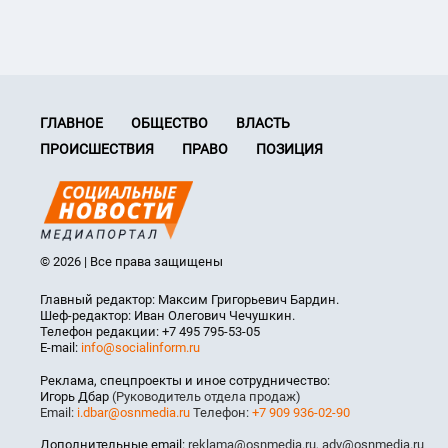
ГЛАВНОЕ
ОБЩЕСТВО
ВЛАСТЬ
ПРОИСШЕСТВИЯ
ПРАВО
ПОЗИЦИЯ
© 2026 | Все права защищены
Главный редактор: Максим Григорьевич Бардин.
Шеф-редактор: Иван Олегович Чечушкин.
Телефон редакции: +7 495 795-53-05
E-mail:
info@socialinform.ru
Реклама, спецпроекты и иное сотрудничество:
Игорь Дбар
(Руководитель отдела продаж)
Email:
i.dbar@osnmedia.ru
Телефон:
+7 909 936-02-90
Дополнительные email:
reklama@osnmedia.ru
,
adv@osnmedia.ru