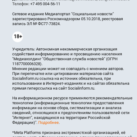
Телефон:
+7 495 004-56-11
Сетевое издание Медиапортал "Социальные новости"
зарегистрировано Роскомнадзором 05.10.2018, реестровая
запись ЭЛ № ФС77-73824.
18+
Учредитель: Автономная некоммерческая организация
содействия информированию и просвещению населения
"Медиахолдинг "Общественная служба новостей" (ОГРН
1187700006328).
Мнение редакции может не совпадать с мнением авторов.
При перепечатке или цитировании материалов сайта
Socialinform.ru ссылка на источник обязательна, при
использовании в Интернет-изданиях и на сайтах обязательна
прямая гиперссылка на сайт Socialinform.ru.
На информационном ресурсе применяются рекомендательные
технологии (информационные технологии предоставления
информации на основе сбора, систематизации и анализа
сведений, относящихся к предпочтениям пользователей сети
"Интернет", находящихся на территории Российской
Федерации)".
Подробнее
.
*Meta Platforms признана экстремистской организацией, её