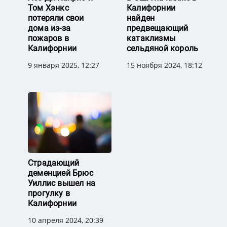
Том Хэнкс
Калифорнии
потеряли свои
найден
дома из-за
предвещающий
пожаров в
катаклизмы
Калифорнии
сельдяной король
9 января 2025, 12:27
15 ноября 2024, 18:12
Страдающий
деменцией Брюс
Уиллис вышел на
прогулку в
Калифорнии
10 апреля 2024, 20:39