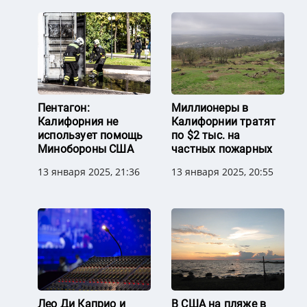
Пентагон:
Миллионеры в
Калифорния не
Калифорнии тратят
использует помощь
по $2 тыс. на
Минобороны США
частных пожарных
13 января 2025, 21:36
13 января 2025, 20:55
Лео Ди Каприо и
В США на пляже в