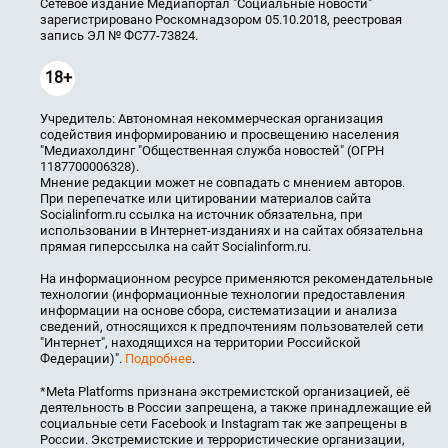
Сетевое издание Медиапортал "Социальные новости"
зарегистрировано Роскомнадзором 05.10.2018, реестровая
запись ЭЛ № ФС77-73824.
18+
Учредитель: Автономная некоммерческая организация
содействия информированию и просвещению населения
"Медиахолдинг "Общественная служба новостей" (ОГРН
1187700006328).
Мнение редакции может не совпадать с мнением авторов.
При перепечатке или цитировании материалов сайта
Socialinform.ru ссылка на источник обязательна, при
использовании в Интернет-изданиях и на сайтах обязательна
прямая гиперссылка на сайт Socialinform.ru.
На информационном ресурсе применяются рекомендательные
технологии (информационные технологии предоставления
информации на основе сбора, систематизации и анализа
сведений, относящихся к предпочтениям пользователей сети
"Интернет", находящихся на территории Российской
Федерации)".
Подробнее
.
*Meta Platforms признана экстремистской организацией, её
деятельность в России запрещена, а также принадлежащие ей
социальные сети Facebook и Instagram так же запрещены в
России. Экстремистские и террористические организации,