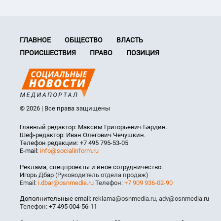
ГЛАВНОЕ
ОБЩЕСТВО
ВЛАСТЬ
ПРОИСШЕСТВИЯ
ПРАВО
ПОЗИЦИЯ
© 2026 | Все права защищены
Главный редактор: Максим Григорьевич Бардин.
Шеф-редактор: Иван Олегович Чечушкин.
Телефон редакции: +7 495 795-53-05
E-mail:
info@socialinform.ru
Реклама, спецпроекты и иное сотрудничество:
Игорь Дбар
(Руководитель отдела продаж)
Email:
i.dbar@osnmedia.ru
Телефон:
+7 909 936-02-90
Дополнительные email:
reklama@osnmedia.ru
,
adv@osnmedia.ru
Телефон:
+7 495 004-56-11