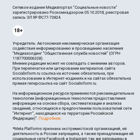
Сетевое издание Медиапортал "Социальные новости"
зарегистрировано Роскомнадзором 05.10.2018, реестровая
запись ЭЛ № ФС77-73824.
18+
Учредитель: Автономная некоммерческая организация
содействия информированию и просвещению населения
"Медиахолдинг "Общественная служба новостей" (ОГРН
1187700006328).
Мнение редакции может не совпадать с мнением авторов.
При перепечатке или цитировании материалов сайта
Socialinform.ru ссылка на источник обязательна, при
использовании в Интернет-изданиях и на сайтах обязательна
прямая гиперссылка на сайт Socialinform.ru.
На информационном ресурсе применяются рекомендательные
технологии (информационные технологии предоставления
информации на основе сбора, систематизации и анализа
сведений, относящихся к предпочтениям пользователей сети
"Интернет", находящихся на территории Российской
Федерации)".
Подробнее
.
*Meta Platforms признана экстремистской организацией, её
деятельность в России запрещена, а также принадлежащие ей
социальные сети Facebook и Instagram так же запрещены в