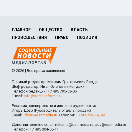
ГЛАВНОЕ
ОБЩЕСТВО
ВЛАСТЬ
ПРОИСШЕСТВИЯ
ПРАВО
ПОЗИЦИЯ
© 2026 | Все права защищены
Главный редактор: Максим Григорьевич Бардин.
Шеф-редактор: Иван Олегович Чечушкин.
Телефон редакции: +7 495 795-53-05
E-mail:
info@socialinform.ru
Реклама, спецпроекты и иное сотрудничество:
Игорь Дбар
(Руководитель отдела продаж)
Email:
i.dbar@osnmedia.ru
Телефон:
+7 909 936-02-90
Дополнительные email:
reklama@osnmedia.ru
,
adv@osnmedia.ru
Телефон:
+7 495 004-56-11