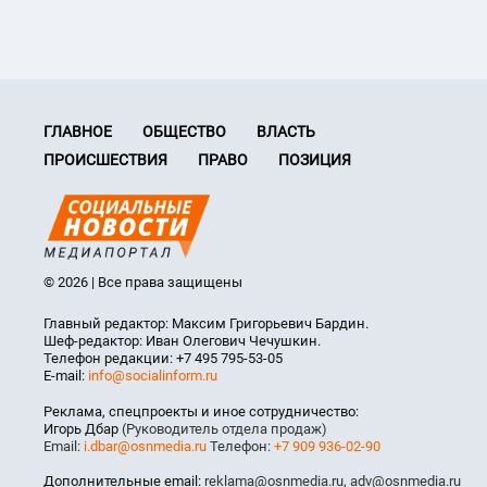
ГЛАВНОЕ
ОБЩЕСТВО
ВЛАСТЬ
ПРОИСШЕСТВИЯ
ПРАВО
ПОЗИЦИЯ
© 2026 | Все права защищены
Главный редактор: Максим Григорьевич Бардин.
Шеф-редактор: Иван Олегович Чечушкин.
Телефон редакции: +7 495 795-53-05
E-mail:
info@socialinform.ru
Реклама, спецпроекты и иное сотрудничество:
Игорь Дбар
(Руководитель отдела продаж)
Email:
i.dbar@osnmedia.ru
Телефон:
+7 909 936-02-90
Дополнительные email:
reklama@osnmedia.ru
,
adv@osnmedia.ru