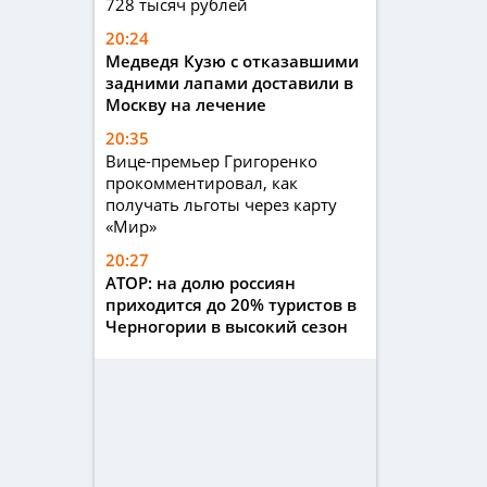
728 тысяч рублей
20:24
Медведя Кузю с отказавшими
задними лапами доставили в
Москву на лечение
20:35
Вице-премьер Григоренко
прокомментировал, как
получать льготы через карту
«Мир»
20:27
АТОР: на долю россиян
приходится до 20% туристов в
Черногории в высокий сезон