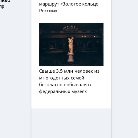
лько
маршрут «Золотое кольцо
пр
России»
Свыше 3,5 млн человек из
многодетных семей
бесплатно побывали в
федеральных музеях