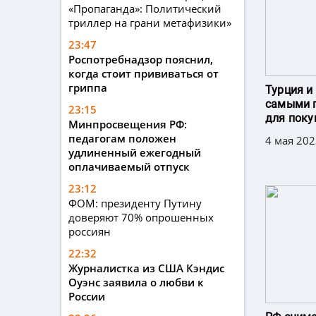
«Пропаганда»: Политический
триллер на грани метафизики»
23:47
Роспотребнадзор пояснил,
когда стоит прививаться от
гриппа
Турция и
самыми 
23:15
для поку
Минпросвещения РФ:
педагогам положен
4 мая 202
удлиненный ежегодный
оплачиваемый отпуск
23:12
ФОМ: президенту Путину
доверяют 70% опрошенных
россиян
22:32
Журналистка из США Кэндис
Оуэнс заявила о любви к
России