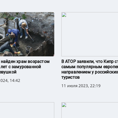
 найден храм возрастом
В АТОР заявили, что Кипр с
 лет с замурованной
самым популярным европе
евушкой
направлением у российски
туристов
024, 14:42
11 июля 2023, 22:19