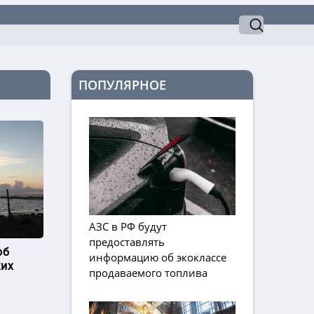
ПОПУЛЯРНОЕ
АЗС в РФ будут
предоставлять
об
информацию об экоклассе
ких
продаваемого топлива