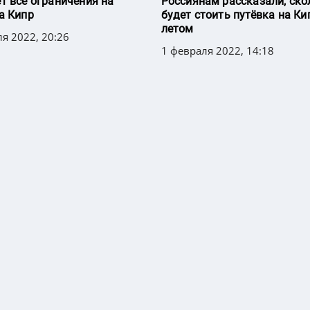
т все ограничения на
Россиянам рассказали, ско
а Кипр
будет стоить путёвка на Ки
летом
я 2022, 20:26
1 февраля 2022, 14:18