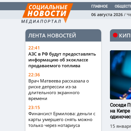
ГЛАВНОЕ
ОБЩЕСТ
06 августа 2026
/
Ч
ЛЕНТА НОВОСТЕЙ
КИП
22:41
АЗС в РФ будут предоставлять
информацию об экоклассе
продаваемого топлива
22:36
Врач Матвеева рассказала о
риске депрессии из-за
длительного экранного
времени
Соседи П
23:15
на Кипре
Финансист Ермилова: деньги с
одиночес
карты умершего снять можно
только через нотариуса
15 января