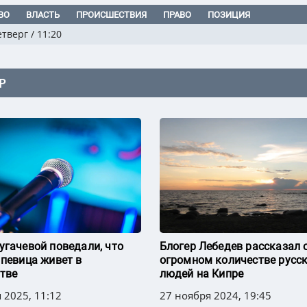
ВО
ВЛАСТЬ
ПРОИСШЕСТВИЯ
ПРАВО
ПОЗИЦИЯ
етверг
/
11:20
Р
угачевой поведали, что
Блогер Лебедев рассказал 
 певица живет в
огромном количестве русс
тве
людей на Кипре
 2025, 11:12
27 ноября 2024, 19:45